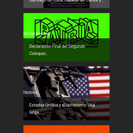
Santiago de Cuba, bañada del Caribe y...
Declaraciones
Declaración Final del Segundo
Coloquio...
Historia
Estados Unidos y el terrorismo: una
larga...