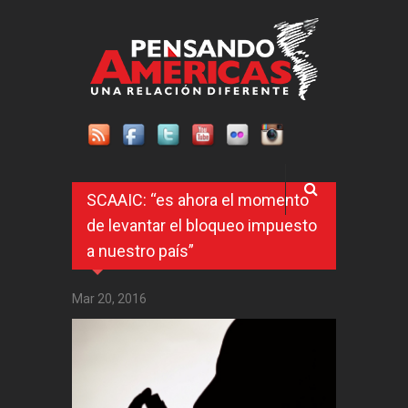
Pasar al contenido principal
SCAAIC: “es ahora el momento
de levantar el bloqueo impuesto
a nuestro país”
Mar 20, 2016