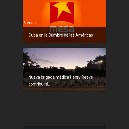
Prensa
Cuba en la Cumbre de las Américas
Sociedad
Nueva brigada médica Henry Reeve
contribuirá...