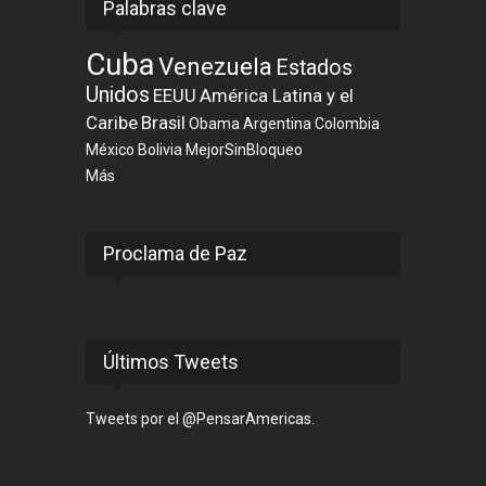
Palabras clave
Cuba
Venezuela
Estados
Unidos
EEUU
América Latina y el
Caribe
Brasil
Obama
Argentina
Colombia
México
Bolivia
MejorSinBloqueo
Más
Proclama de Paz
Últimos Tweets
Tweets por el @PensarAmericas.