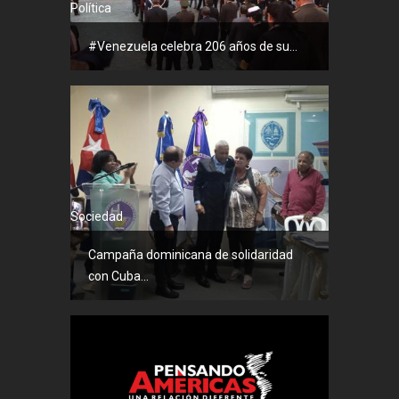
Política
#Venezuela celebra 206 años de su...
Sociedad
Campaña dominicana de solidaridad
con Cuba...