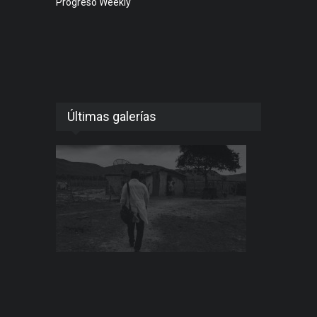
Progreso Weekly
Últimas galerías