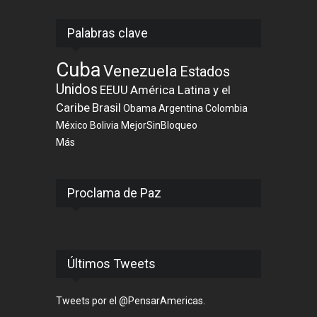
Palabras clave
Cuba
Venezuela
Estados
Unidos
EEUU
América Latina y el
Caribe
Brasil
Obama
Argentina
Colombia
México
Bolivia
MejorSinBloqueo
Más
Proclama de Paz
Últimos Tweets
Tweets por el @PensarAmericas.