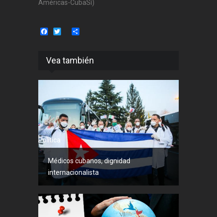
Américas-CubaSí)
Facebook
Twitter
Share
Vea también
Política
Médicos cubanos, dignidad
internacionalista