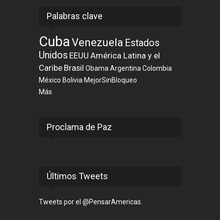
Palabras clave
Cuba
Venezuela
Estados
Unidos
EEUU
América Latina y el
Caribe
Brasil
Obama
Argentina
Colombia
México
Bolivia
MejorSinBloqueo
Más
Proclama de Paz
Últimos Tweets
Tweets por el @PensarAmericas.