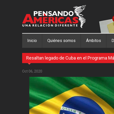
Pasar al contenido principal
Inicio
Quiénes somos
Ámbitos
D
Resaltan legado de Cuba en el Programa Má
Oct 06, 2020