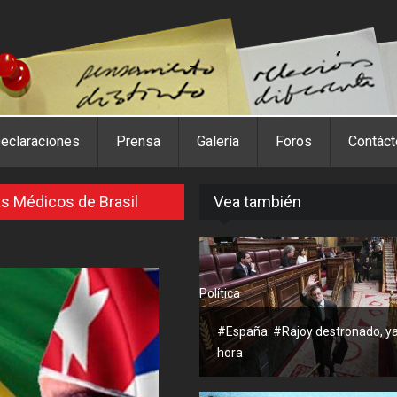
eclaraciones
Prensa
Galería
Foros
Contác
s Médicos de Brasil
Vea también
Política
#España: #Rajoy destronado, ya
hora