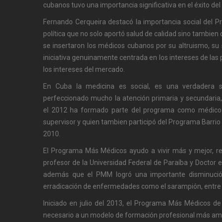
cubanos tuvo una importancia significativa en el éxito de
Fernando Cerqueira destacó la importancia social del
política que no solo aportó salud de calidad sino tambien d
se insertaron los médicos cubanos por su altruismo, su
iniciativa genuinamente centrada en los intereses de la
los intereses del mercado.
En Cuba la medicina es social, es una verdadera s
perfeccionado mucho la atención primaria y secundaria
el 2012 ha formado parte del programa como médico 
supervisor y quien tambien participó del Programa Barri
2010.
El Programa Más Médicos ayudo a vivir más y mejor, res
profesor de la Universidad Federal de Paraíba y Doctor 
además que el PMM logró una importante disminución 
erradicación de enfermedades como el sarampión, entre 
Iniciado en julio del 2013, el Programa Más Médicos de
necesario a un modelo de formación profesional más am