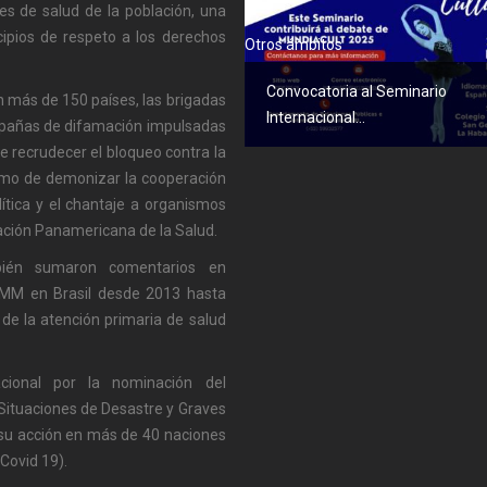
es de salud de la población, una
ipios de respeto a los derechos
Otros ámbitos
Convocatoria al Seminario
en más de 150 países, las brigadas
Internacional...
mpañas de difamación impulsadas
e recrudecer el bloqueo contra la
lismo de demonizar la cooperación
ítica y el chantaje a organismos
ación Panamericana de la Salud.
bién sumaron comentarios en
PMM en Brasil desde 2013 hasta
de la atención primaria de salud
acional por la nominación del
Situaciones de Desastre y Graves
 su acción en más de 40 naciones
Covid 19).