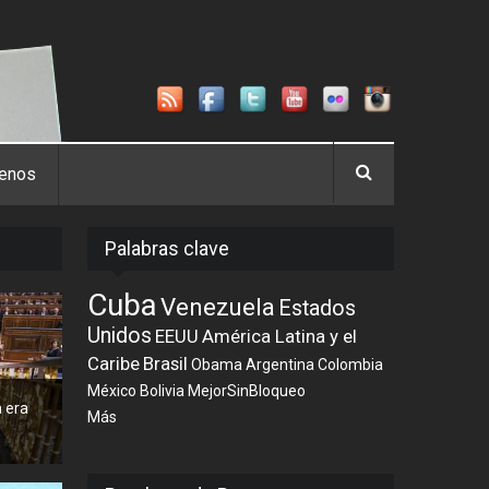
tenos
Palabras clave
Cuba
Venezuela
Estados
Unidos
EEUU
América Latina y el
Caribe
Brasil
Obama
Argentina
Colombia
México
Bolivia
MejorSinBloqueo
 era
Más