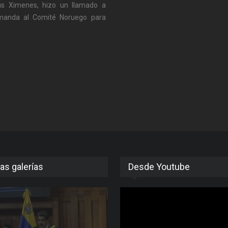
ius Ximenes, hizo un llamado a
demanda al Comité Noruego para
as galerías
Desde Youtube