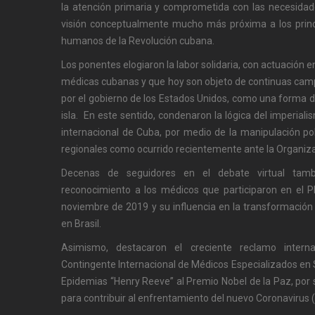
la atención primaria y comprometida con las necesidad
visión conceptualmente mucho más próxima a los princ
humanos de la Revolución cubana.
Los ponentes elogiaron la labor solidaria, con actuación 
médicas cubanas y que hoy son objeto de continuas ca
por el gobierno de los Estados Unidos, como una forma d
isla. En este sentido, condenaron la lógica del imperia
internacional de Cuba, por medio de la manipulación pol
regionales como ocurrido recientemente ante la Organiz
Decenas de seguidores en el debate virtual tam
reconocimiento a los médicos que participaron en el 
noviembre de 2019 y su influencia en la transformación 
en Brasil.
Asimismo, destacaron el creciente reclamo intern
Contingente Internacional de Médicos Especializados en 
Epidemias “Henry Reeve” al Premio Nobel de la Paz, por
para contribuir al enfrentamiento del nuevo Coronavirus (