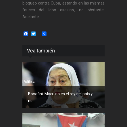
bloqueo contra Cuba, estando en las mismas
fauces del lobo asesino, no obstante,
Adelante...
Facebook
Twitter
Share
Vea también
Política
Bonafini: Macri no es el rey del país y
no...