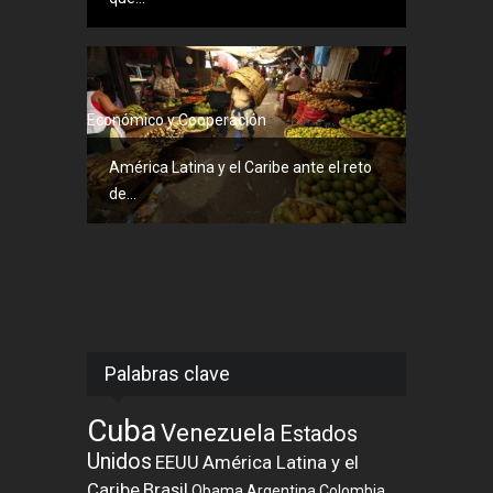
Económico y Cooperación
América Latina y el Caribe ante el reto
de...
Palabras clave
Cuba
Venezuela
Estados
Unidos
EEUU
América Latina y el
Caribe
Brasil
Obama
Argentina
Colombia