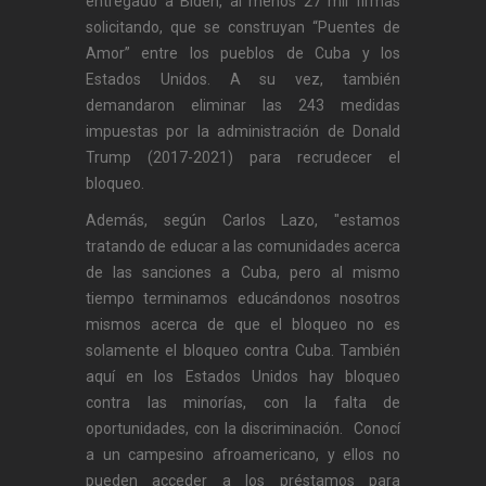
entregado a Biden, al menos 27 mil firmas
solicitando, que se construyan “Puentes de
Amor” entre los pueblos de Cuba y los
Estados Unidos. A su vez, también
demandaron eliminar las 243 medidas
impuestas por la administración de Donald
Trump (2017-2021) para recrudecer el
bloqueo.
Además, según Carlos Lazo, "estamos
tratando de educar a las comunidades acerca
de las sanciones a Cuba, pero al mismo
tiempo terminamos educándonos nosotros
mismos acerca de que el bloqueo no es
solamente el bloqueo contra Cuba. También
aquí en los Estados Unidos hay bloqueo
contra las minorías, con la falta de
oportunidades, con la discriminación. Conocí
a un campesino afroamericano, y ellos no
pueden acceder a los préstamos para