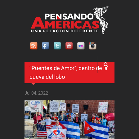
Pasar al contenido principal
“Puentes de Amor”, dentro de la
cueva del lobo
Jul 04, 2022