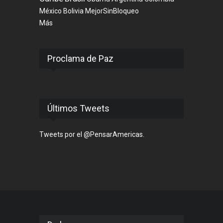
México
Bolivia
MejorSinBloqueo
Más
Proclama de Paz
Últimos Tweets
Tweets por el @PensarAmericas.