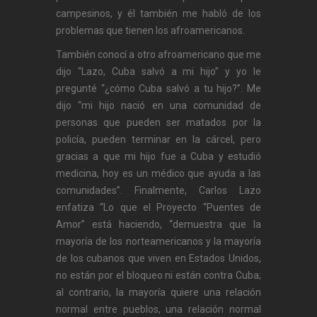
campesinos, y él también me habló de los
problemas que tienen los afroamericanos.
También conocí a otro afroamericano que me
dijo “Lazo, Cuba salvó a mi hijo” y yo le
pregunté “¿cómo Cuba salvó a tu hijo?”. Me
dijo “mi hijo nació en una comunidad de
personas que pueden ser matados por la
policía, pueden terminar en la cárcel, pero
gracias a que mi hijo fue a Cuba y estudió
medicina, hoy es un médico que ayuda a las
comunidades”. Finalmente, Carlos Lazo
enfatiza “Lo que el Proyecto “Puentes de
Amor” está haciendo, “demuestra que la
mayoría de los norteamericanos y la mayoría
de los cubanos que viven en Estados Unidos,
no están por el bloqueo ni están contra Cuba;
al contrario, la mayoría quiere una relación
normal entre pueblos, una relación normal