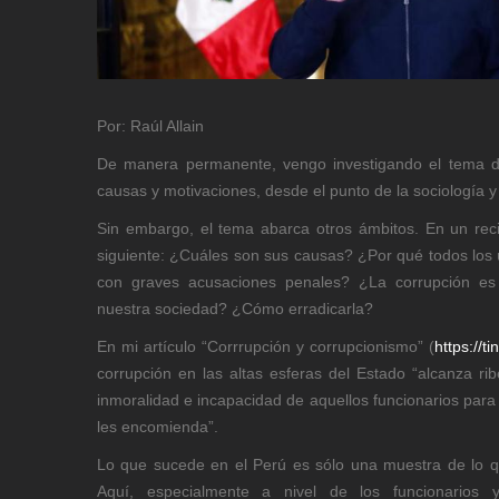
Por: Raúl Allain
De manera permanente, vengo investigando el tema de
causas y motivaciones, desde el punto de la sociología y 
Sin embargo, el tema abarca otros ámbitos. En un reci
siguiente: ¿Cuáles son sus causas? ¿Por qué todos los
con graves acusaciones penales? ¿La corrupción e
nuestra sociedad? ¿Cómo erradicarla?
En mi artículo “Corrrupción y corrupcionismo” (
https://t
corrupción en las altas esferas del Estado “alcanza rib
inmoralidad e incapacidad de aquellos funcionarios para
les encomienda”.
Lo que sucede en el Perú es sólo una muestra de lo q
Aquí, especialmente a nivel de los funcionarios 