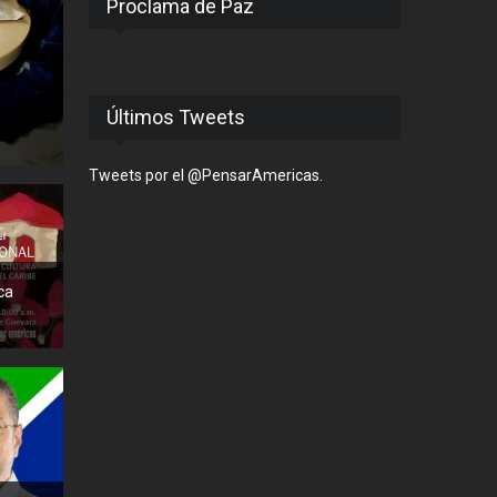
Proclama de Paz
Últimos Tweets
Tweets por el @PensarAmericas.
ca