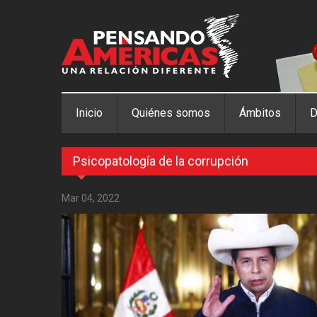
Pasar al contenido principal
Inicio
Quiénes somos
Ámbitos
D
Psicopatología de la corrupción
Mar 04, 2022