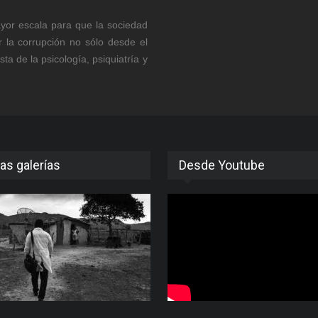
yor escala para que la sociedad
 la corrupción no sólo desde el
ta de la psicología, psiquiatría y
as galerías
Desde Youtube