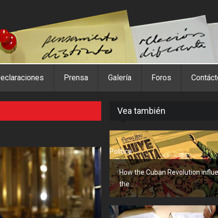
eclaraciones
Prensa
Galería
Foros
Contác
Vea también
Política
How the Cuban Revolution influ
the...