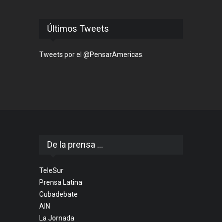
Últimos Tweets
Tweets por el @PensarAmericas.
De la prensa ...
TeleSur
Prensa Latina
Cubadebate
AIN
La Jornada