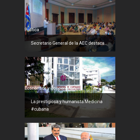
Política
Secretario General de la AEC destaca...
Económico y Cooperación
La prestigiosa y humanista Medicina
#cubana