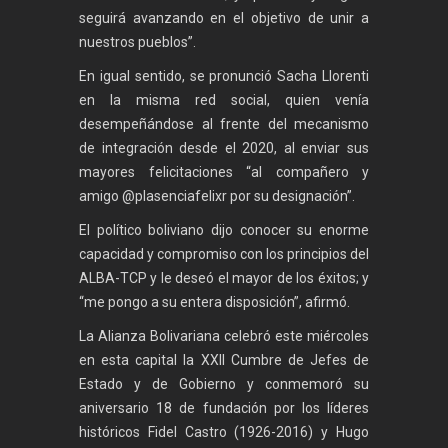
seguirá avanzando en el objetivo de unir a
nuestros pueblos”.
En igual sentido, se pronunció Sacha Llorenti
en la misma red social, quien venía
desempeñándose al frente del mecanismo
de integración desde el 2020, al enviar sus
mayores felicitaciones “al compañero y
amigo @plasenciafelixr por su designación”.
El político boliviano dijo conocer su enorme
capacidad y compromiso con los principios del
ALBA-TCP y le deseó el mayor de los éxitos; y
“me pongo a su entera disposición”, afirmó.
La Alianza Bolivariana celebró este miércoles
en esta capital la XXII Cumbre de Jefes de
Estado y de Gobierno y conmemoró su
aniversario 18 de fundación por los líderes
históricos Fidel Castro (1926-2016) y Hugo