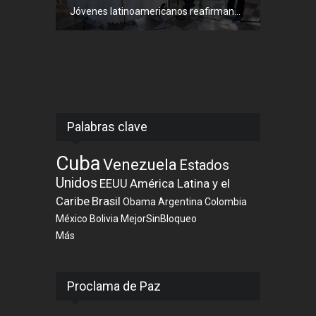
Jóvenes latinoamericanos reafirman...
Palabras clave
Cuba
Venezuela
Estados
Unidos
EEUU
América Latina y el
Caribe
Brasil
Obama
Argentina
Colombia
México
Bolivia
MejorSinBloqueo
Más
Proclama de Paz