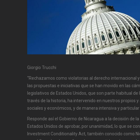
Giorgio Trucchi
“Rechazamos como violatorias al derecho internacional y
las propuestas e iniciativas que se han movido en las cá
legislativos de Estados Unidos, que son parte habitual de la
través de la historia, ha intervenido en nuestros propios 
sociales y económicos, y de manera intensiva y particula
Responde así el Gobierno de Nicaragua a la decisión de 
Estados Unidos de aprobar, por unanimidad, lo que se c
Investment Conditionality Act, también conocido como N