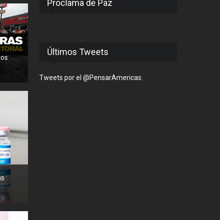
Proclama de Paz
Últimos Tweets
los
Tweets por el @PensarAmericas.
as