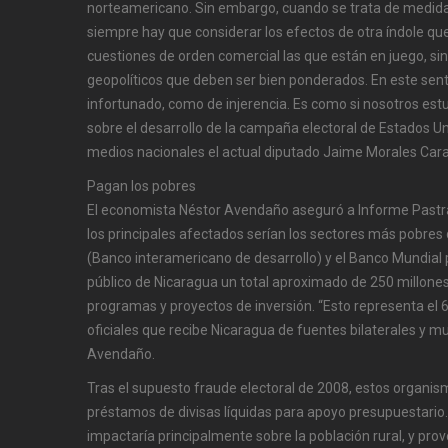
norteamericano. Sin embargo, cuando se trata de medid
siempre hay que considerar los efectos de otra índole qu
cuestiones de orden comercial las que están en juego, s
geopolíticos que deben ser bien ponderados. En este sent
infortunado, como de injerencia. Es como si nosotros e
sobre el desarrollo de la campaña electoral de Estados Uni
medios nacionales el actual diputado Jaime Morales Car
Pagan los pobres
El economista Néstor Avendaño aseguró a Informe Pastrá
los principales afectados serían los sectores más pobres de
(Banco interamericano de desarrollo) y el Banco Mundial
público de Nicaragua un total aproximado de 250 millones
programas y proyectos de inversión. “Esto representa el 
oficiales que recibe Nicaragua de fuentes bilaterales y mul
Avendaño.
Tras el supuesto fraude electoral de 2008, estos organi
préstamos de divisas líquidas para apoyo presupuestario.
impactaría principalmente sobre la población rural, y provo