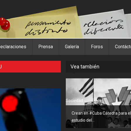
eclaraciones
Prensa
Galería
Foros
Contác
U
Vea también
Sociedad
Crean en #Cuba Cátedra para el
estudio del...