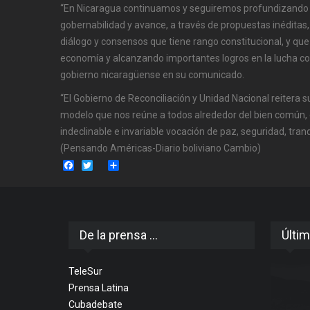
“En Nicaragua continuamos y seguiremos profundizando la
gobernabilidad y avance, a través de propuestas inéditas
diálogo y consensos que tiene rango constitucional, y que
economía y alcanzando importantes logros en la lucha con
gobierno nicaragüense en su comunicado.
“El Gobierno de Reconciliación y Unidad Nacional reitera
modelo que nos reúne a todos alrededor del bien común, e
indeclinable e invariable vocación de paz, seguridad, tran
(Pensando Américas-Diario boliviano Cambio)
Facebook
Twitter
Share
De la prensa ...
Últim
TeleSur
Prensa Latina
Cubadebate