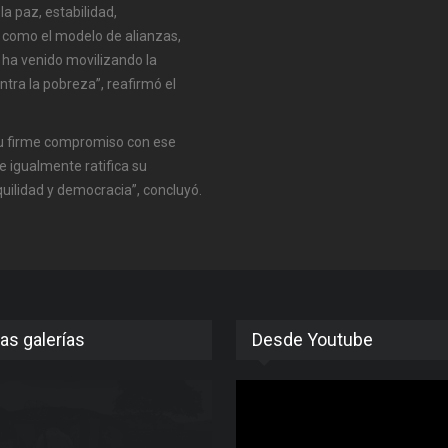
 paz, estabilidad,
, como el modelo de alianzas,
 ha venido movilizando la
tra la pobreza”, reafirmó el
 su firme compromiso con ese
 igualmente ratifica su
quilidad y democracia”, concluyó.
as galerías
Desde Youtube