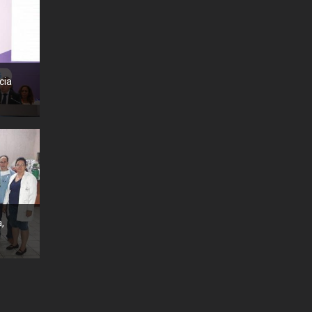
cia
,