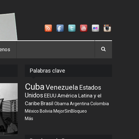
tenos
Palabras clave
Cuba
Venezuela
Estados
Unidos
EEUU
América Latina y el
Caribe
Brasil
Obama
Argentina
Colombia
México
Bolivia
MejorSinBloqueo
Más