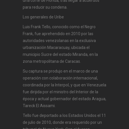
una corte de Florida, tras llegar a acuerdos
para reducir su condena.
Los generales de Uribe
Luis Frank Tello, conocido como el Negro
Frank, fue aprehendido en 2010 por las
autoridades venezolanas en la exclusiva
urbanización Macaracuay, ubicada el
municipio Sucre del estado Miranda, en la
zona metropolitana de Caracas.
Su captura se produjo en el marco de una
operación con colaboración internacional,
coordinada por la Interpol, y que en Venezuela
fue dirijida por el ministro del Interior de la
época y actual gobernador del estado Aragua,
Tareck El Aissami.
Tello fue deportado a los Estados Unidos el 11
de julio de 2010, donde era requerido por un