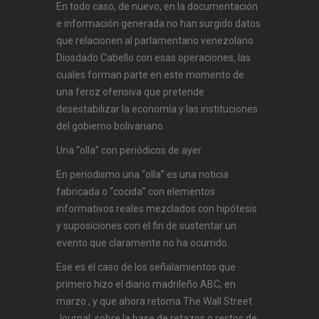
En todo caso, de nuevo, en la documentación
e información generada no han surgido datos
que relacionen al parlamentario venezolano
Diosdado Cabello con esas operaciones, las
cuales forman parte en este momento de
una feroz ofensiva que pretende
desestabilizar la economía y las instituciones
del gobierno bolivariano.
Una “olla” con periódicos de ayer
En periodismo una “olla” es una noticia
fabricada o “cocida” con elementos
informativos reales mezclados con hipótesis
y suposiciones con el fin de sustentar un
evento que claramente no ha ocurrido.
Ese es el caso de los señalamientos que
primero hizo el diario madrileño ABC, en
marzo , y que ahora retoma The Wall Street
Journal: sobre la base de retazos o restos de