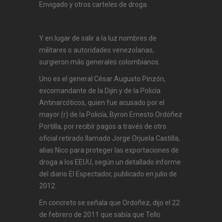
Envigado y otros carteles de droga.
Y en lugar de salir a la luz nombres de
militares o autoridades venezolanas,
surgieron más generales colombianos.
Uno es el general César Augusto Pinzón,
excomandante de la Dijín y de la Policía
Antinarcóticos, quien fue acusado por el
mayor (r) de la Policía, Byron Ernesto Ordóñez
Portilla, por recibír pagos a través de otro
oficial retirado llamado Jorge Orjuela Castilla,
alias Nico para proteger las exportaciones de
droga a los EEUU, según un detallado informe
del diario El Espectador, publicado en julio de
2012.
En concreto se señala que Ordoñez, dijo el 22
de febrero de 2011 que sabía que Tello