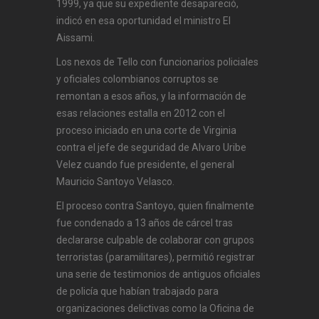
1999, ya que su expediente desapareció,
indicó en esa oportunidad el ministro El
Aissami.
Los nexos de Tello con funcionarios policiales
y oficiales colombianos corruptos se
remontan a esos años, y la información de
esas relaciones estalla en 2012 con el
proceso iniciado en una corte de Virginia
contra el jefe de seguridad de Alvaro Uribe
Velez cuando fue presidente, el general
Mauricio Santoyo Velasco.
El proceso contra Santoyo, quien finalmente
fue condenado a 13 años de cárcel tras
declararse culpable de colaborar con grupos
terroristas (paramilitares), permitió registrar
una serie de testimonios de antiguos oficiales
de policía que habían trabajado para
organizaciones delictivas como la Oficina de