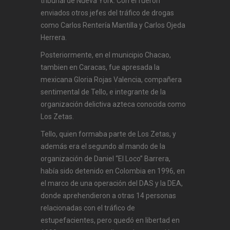
tribunal de Nueva York. Con el fueron
enviados otros jefes del tráfico de drogas
como Carlos Rentería Mantilla y Carlos Ojeda
Herrera.
Posteriormente, en el municipio Chacao,
tambien en Caracas, fue apresada la
mexicana Gloria Rojas Valencia, compañera
sentimental de Tello, e integrante de la
organización delictiva azteca conocida como
Los Zetas.
Tello, quien formaba parte de Los Zetas, y
además era el segundo al mando de la
organización de Daniel “El Loco” Barrera,
había sido detenido en Colombia en 1996, en
el marco de una operación del DAS y la DEA,
donde aprehendieron a otras 14 personas
relacionadas con el tráfico de
estupefacientes, pero quedó en libertad en