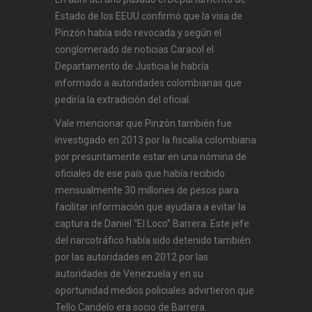
Estado de los EEUU confirmó que la visa de
Pinzón había sido revocada y según el
conglomerado de noticias Caracol el
Departamento de Justicia le habría
informado a autoridades colombianas que
pediría la extradición del oficial.
Vale mencionar que Pinzón también fue
investigado en 2013 por la fiscalía colombiana
por presuntamente estar en una nómina de
oficiales de ese país que había recibido
mensualmente 30 millones de pesos para
facilitar información que ayudara a evitar la
captura de Daniel “El Loco” Barrera. Este jefe
del narcotráfico había sido detenido también
por las autoridades en 2012 por las
autoridades de Venezuela y en su
oportunidad medios policiales advirtieron que
Tello Candelo era socio de Barrera.