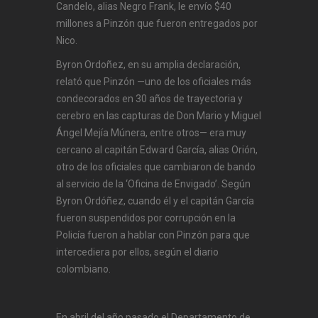
Candelo, alias Negro Frank, le envío $40
millones a Pinzón que fueron entregados por
Nico.
Byron Ordoñez, en su amplia declaración,
relató que Pinzón —uno de los oficiales más
condecorados en 30 años de trayectoria y
cerebro en las capturas de Don Mario y Miguel
Ángel Mejía Múnera, entre otros— era muy
cercano al capitán Edward García, alias Orión,
otro de los oficiales que cambiaron de bando
al servicio de la ‘Oficina de Envigado’. Según
Byron Ordóñez, cuando él y el capitán García
fueron suspendidos por corrupción en la
Policía fueron a hablar con Pinzón para que
intercediera por ellos, según el diario
colombiano.
En abril del año pasado el Departamento de