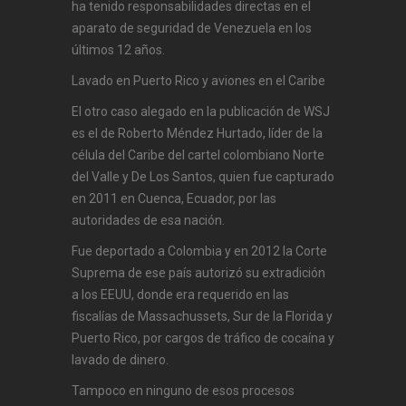
ha tenido responsabilidades directas en el
aparato de seguridad de Venezuela en los
últimos 12 años.
Lavado en Puerto Rico y aviones en el Caribe
El otro caso alegado en la publicación de WSJ
es el de Roberto Méndez Hurtado, líder de la
célula del Caribe del cartel colombiano Norte
del Valle y De Los Santos, quien fue capturado
en 2011 en Cuenca, Ecuador, por las
autoridades de esa nación.
Fue deportado a Colombia y en 2012 la Corte
Suprema de ese país autorizó su extradición
a los EEUU, donde era requerido en las
fiscalías de Massachussets, Sur de la Florida y
Puerto Rico, por cargos de tráfico de cocaína y
lavado de dinero.
Tampoco en ninguno de esos procesos