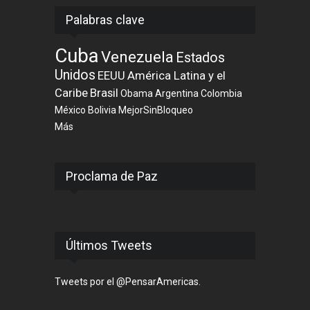
Palabras clave
Cuba
Venezuela
Estados
Unidos
EEUU
América Latina y el
Caribe
Brasil
Obama
Argentina
Colombia
México
Bolivia
MejorSinBloqueo
Más
Proclama de Paz
Últimos Tweets
Tweets por el @PensarAmericas.