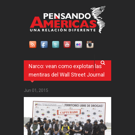
Pasar al contenido principal
Narco: vean como explotan las
mentiras del Wall Street Journal
Jun 01, 2015