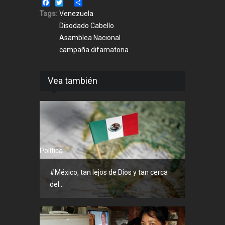
Facebook
Twitter
Share
Tags:
Venezuela
Disodado Cabello
Asamblea Nacional
campaña difamatoria
Vea también
Política
#México, tan lejos de Dios y tan cerca
del...