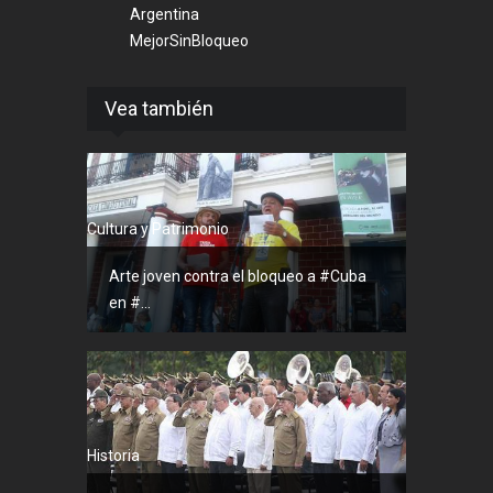
Argentina
MejorSinBloqueo
Vea también
Cultura y Patrimonio
Arte joven contra el bloqueo a #Cuba
en #...
Historia