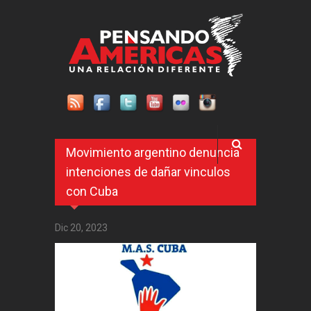
Pasar al contenido principal
Movimiento argentino denuncia
intenciones de dañar vinculos
con Cuba
Dic 20, 2023