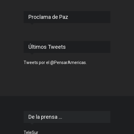
Proclama de Paz
Últimos Tweets
Tweets por el @PensarAmericas.
De la prensa ...
TeleSur