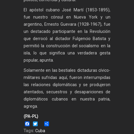
El apóstol cubano José Martí (1853-1895),
fue nuestro cónsul en Nueva York y un
argentino, Ernesto Guevara (1928-1967), fue
un destacado participante en la Revolución
que derrocó al dictador Fulgencio Batista y
permitió la construcción del socialismo en la
isla, lo que significa una verdadera gesta
popular, apunta.
Solamente en las bestiales dictaduras cívico-
militares sufridas aquí, fueron interrumpidas
las relaciones diplomáticas y se produjeron
atentados, secuestros y desapariciones de
diplomáticos cubanos en nuestra patria,
agrega.
(PA-PL)
Facebook
Twitter
Share
Tags:
Cuba