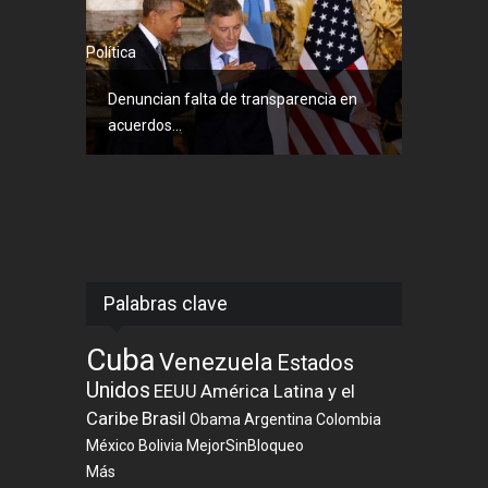
Política
Denuncian falta de transparencia en
acuerdos...
Palabras clave
Cuba
Venezuela
Estados
Unidos
EEUU
América Latina y el
Caribe
Brasil
Obama
Argentina
Colombia
México
Bolivia
MejorSinBloqueo
Más