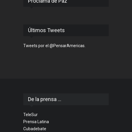
Proclama de Paz
Últimos Tweets
Tweets por el @PensarAmericas.
De la prensa ...
TeleSur
Prensa Latina
Cubadebate