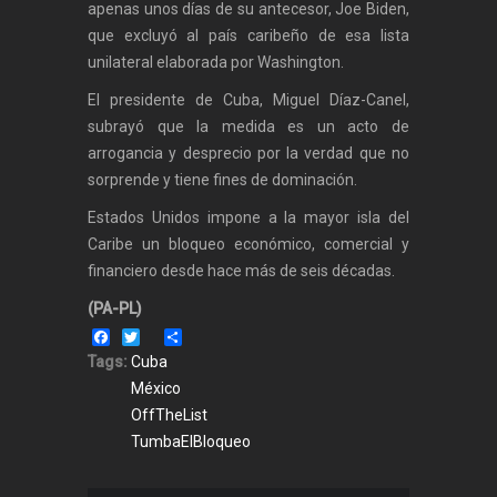
apenas unos días de su antecesor, Joe Biden,
que excluyó al país caribeño de esa lista
unilateral elaborada por Washington.
El presidente de Cuba, Miguel Díaz-Canel,
subrayó que la medida es un acto de
arrogancia y desprecio por la verdad que no
sorprende y tiene fines de dominación.
Estados Unidos impone a la mayor isla del
Caribe un bloqueo económico, comercial y
financiero desde hace más de seis décadas.
(PA-PL)
Facebook
Twitter
Share
Tags:
Cuba
México
OffTheList
TumbaElBloqueo