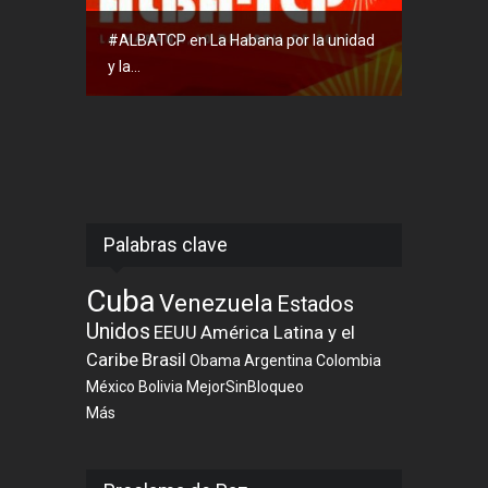
#ALBATCP en La Habana por la unidad
y la...
Palabras clave
Cuba
Venezuela
Estados
Unidos
EEUU
América Latina y el
Caribe
Brasil
Obama
Argentina
Colombia
México
Bolivia
MejorSinBloqueo
Más