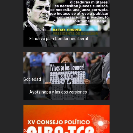
Política
El nuevo plan Cóndor neoliberal
Sociedad
Ayotzinapa y las dos versiones
Política