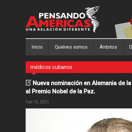
Pasar al contenido principal
Inicio
Quiénes somos
Ámbitos
D
médicos cubanos
Nueva nominación en Alemania de la
al Premio Nobel de la Paz.
Feb 15, 2021