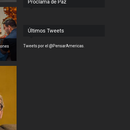
Proclama de Paz
Últimos Tweets
Tweets por el @PensarAmericas.
llones