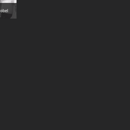
Nobel