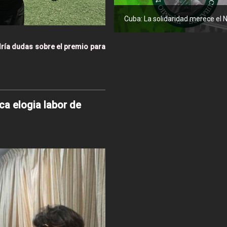
Cuba: La solidaridad merece el 
ndría dudas sobre el premio para
a elogia labor de