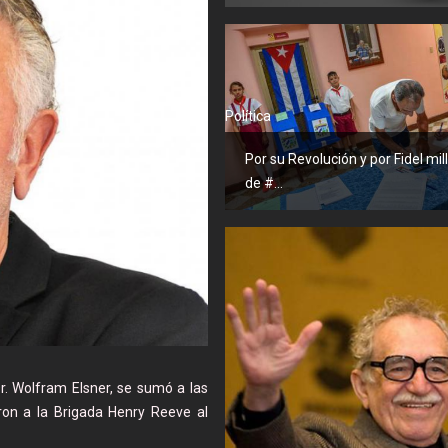
Política
Por su Revolución y por Fidel mi
de #...
r. Wolfram Elsner, se sumó a las
ron a la Brigada Henry Reeve al