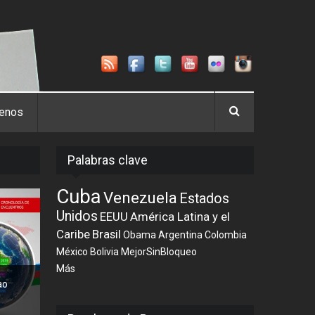
tenos
Palabras clave
Cuba
Venezuela
Estados
Unidos
EEUU
América Latina y el
Caribe
Brasil
Obama
Argentina
Colombia
México
Bolivia
MejorSinBloqueo
Más
ao