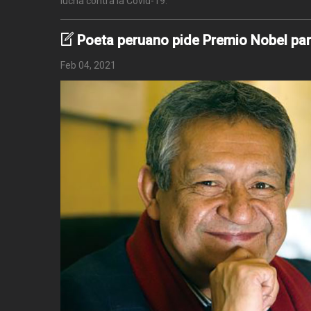
lucha contra la Covid-19.
Poeta peruano pide Premio Nobel pa
Feb 04, 2021