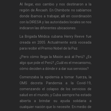
Al llegar, eso cambio y nos destinaron a la
región de Áncash. En Chimbote no sabíamos
donde íbamos a trabajar, allí en coordinación
con la DIRESA y las autoridades locales se nos
indicaron las diferentes ubicaciones.
La Brigada Médica cubana Henry Reeve fue
creada en 2005. Actualmente está voceada
para recibir el Premio Nobel de la Paz.
¿Pero cómo llega la Misión acá al Perú? ¿Es
algo que pide el Perú? ¿Cuál es el mecanismo,
cómo deciden a dónde ir a dar sus servicios?
Comenzaba la epidemia a tomar fuerza, la
OMS decreta Pandemia a la Covid-19,
comenzando el colapso de los servicios de
salud en el mundo; y Cuba siempre ha estado
abierta a brindar su ayuda solidaria a
cualquier nación que lo necesite. En medio de