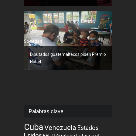
Sociedad
Diputados guatemaltecos piden Premio
Nobel...
Palabras clave
Cuba
Venezuela
Estados
Unidos
EEUU
América Latina y el