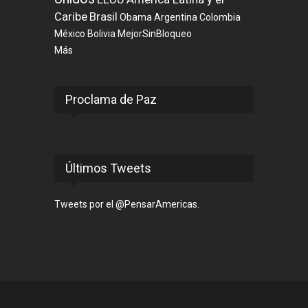
Caribe
Brasil
Obama
Argentina
Colombia
México
Bolivia
MejorSinBloqueo
Más
Proclama de Paz
Últimos Tweets
Tweets por el @PensarAmericas.