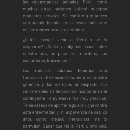
las circunstancias actuales, Perú, como
muchas otras naciones solicitó nuestros
modestos servicios. Se conforma entonces
una brigada basada en las necesidades que
en ese momento se presentaban.
¿Usted escogió venir al Perú o se lo
asignaron? ¿Sabía ya algunas cosas sobre
nuestro país, un poco de su historia, sus
costumbres, tradiciones…?
Los médicos cubanos tenemos una
formación internacionalista, está en nuestra
genética y los ejemplos al respecto son
innumerables. La decisión de incorporarme al
contingente Henry Reeve fue muy personal.
Tenía deseos de aportar algo a la lucha contra
esta enfermedad y mi experiencia de casi 20
años como medico intensivista me lo
permitían. Saber que iría al Perú u otro país,