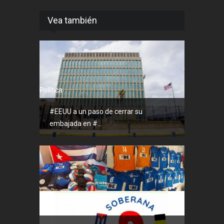
Vea también
Política
#EEUU a un paso de cerrar su
embajada en #...
Sociedad