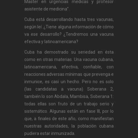
Master en urgencias médicas y profesor
asistente de medicina”.
Cuba está desarrollando hasta tres vacunas,
según leí. ¿Tiene alguna información de cómo
va ese desarrollo? ¿Tendremos una vacuna
efectiva y latinoamericana?
Cuba ha demostrado su seriedad en ésta
como en otras materias. Una vacuna cubana,
latinoamericana, efectiva, confiable, con
reacciones adversas mínimas que prevenga e
inmunice, es casi un hecho. Pero no es solo
(las candidatas a vacuna) Soberana 2,
también lo son Abdala, Mambisa, Soberana 1:
todas ellas son fruto de un trabajo serio y
sistemático. Algunas están en fase III, por lo
que, a finales de este año, como manifiestan
nuestras autoridades, la población cubana
pudiera estar inmunizada.