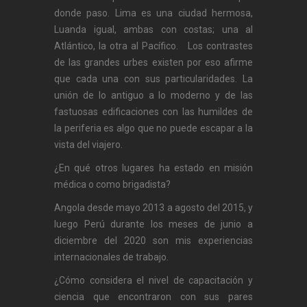
donde paso. Lima es una ciudad hermosa,
Luanda igual, ambas con costas; una al
Atlántico, la otra al Pacífico. Los contrastes
de las grandes urbes existen por eso afirme
que cada una con sus particularidades. La
unión de lo antiguo a lo moderno y de las
fastuosas edificaciones con las humildes de
la periferia es algo que no puede escapar a la
vista del viajero.
¿En qué otros lugares ha estado en misión
médica o como brigadista?
Angola desde mayo 2013 a agosto del 2015, y
luego Perú durante los meses de junio a
diciembre del 2020 son mis experiencias
internacionales de trabajo.
¿Cómo considera el nivel de capacitación y
ciencia que encontraron con sus pares