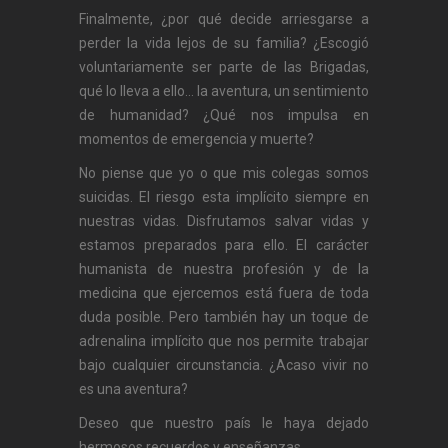
Finalmente, ¿por qué decide arriesgarse a
perder la vida lejos de su familia? ¿Escogió
voluntariamente ser parte de las Brigadas,
qué lo lleva a ello… la aventura, un sentimiento
de humanidad? ¿Qué nos impulsa en
momentos de emergencia y muerte?
No piense que yo o que mis colegas somos
suicidas. El riesgo esta implícito siempre en
nuestras vidas. Disfrutamos salvar vidas y
estamos preparados para ello. El carácter
humanista de nuestra profesión y de la
medicina que ejercemos está fuera de toda
duda posible. Pero también hay un toque de
adrenalina implícito que nos permite trabajar
bajo cualquier circunstancia. ¿Acaso vivir no
es una aventura?
Deseo que nuestro país le haya dejado
hermosos recuerdos y enseñanzas.