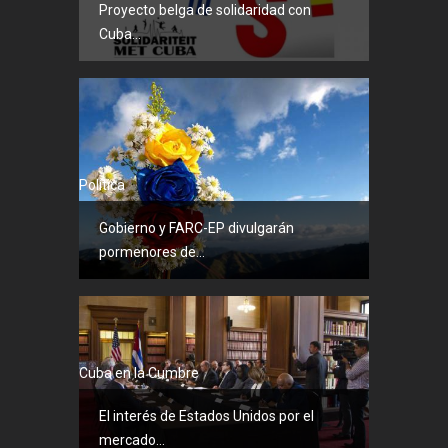
Proyecto belga de solidaridad con
Cuba...
Política
Gobierno y FARC-EP divulgarán
pormenores de...
Cuba en la Cumbre
El interés de Estados Unidos por el
mercado...