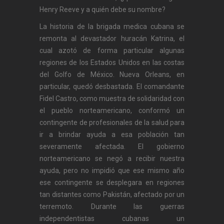
Henry Reeve y a quién debe su nombre?
La historia de la brigada medica cubana se
remonta al devastador huracán Katrina, el
cual azotó de forma particular algunas
regiones de los Estados Unidos en las costas
del Golfo de México. Nueva Orleans, en
particular, quedó desbastada. El comandante
Fidel Castro, como muestra de solidaridad con
el pueblo norteamericano, conformó un
contingente de profesionales de la salud para
ir a brindar ayuda a esa población tan
severamente afectada. El gobierno
norteamericano se negó a recibir nuestra
ayuda, pero no impidió que ese mismo año
ese contingente se desplegara en regiones
tan distantes como Pakistán, afectado por un
terremoto. Durante las guerras
independentistas cubanas un