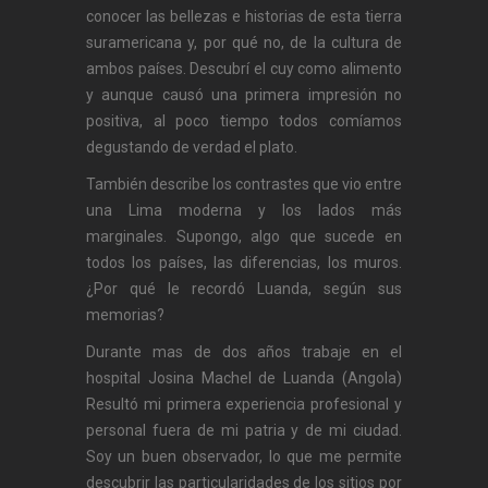
conocer las bellezas e historias de esta tierra
suramericana y, por qué no, de la cultura de
ambos países. Descubrí el cuy como alimento
y aunque causó una primera impresión no
positiva, al poco tiempo todos comíamos
degustando de verdad el plato.
También describe los contrastes que vio entre
una Lima moderna y los lados más
marginales. Supongo, algo que sucede en
todos los países, las diferencias, los muros.
¿Por qué le recordó Luanda, según sus
memorias?
Durante mas de dos años trabaje en el
hospital Josina Machel de Luanda (Angola)
Resultó mi primera experiencia profesional y
personal fuera de mi patria y de mi ciudad.
Soy un buen observador, lo que me permite
descubrir las particularidades de los sitios por