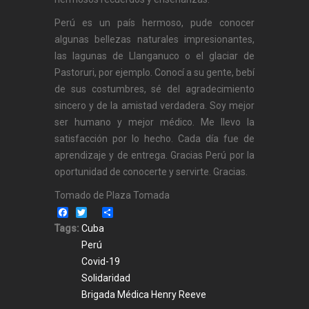
Perú es un país hermoso, pude conocer
algunas bellezas naturales impresionantes,
las lagunas de Llanganuco o el glaciar de
Pastoruri, por ejemplo. Conocí a su gente, bebí
de sus costumbres, sé del agradecimiento
sincero y de la amistad verdadera. Soy mejor
ser humano y mejor médico. Me llevo la
satisfacción por lo hecho. Cada día fue de
aprendizaje y de entrega. Gracias Perú por la
oportunidad de conocerte y servirte. Gracias.
Tomado de Plaza Tomada
Facebook
Twitter
Share
Tags:
Cuba
Perú
Covid-19
Solidaridad
Brigada Médica Henry Reeve