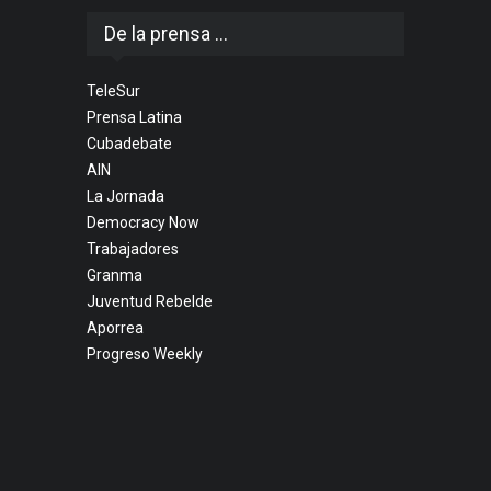
De la prensa ...
TeleSur
Prensa Latina
Cubadebate
AIN
La Jornada
Democracy Now
Trabajadores
Granma
Juventud Rebelde
Aporrea
Progreso Weekly