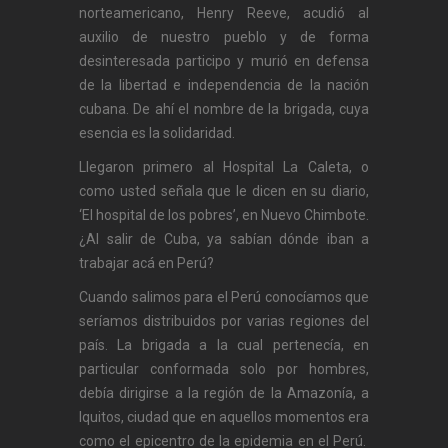
norteamericano, Henry Reeve, acudió al
auxilio de nuestro pueblo y de forma
desinteresada participo y murió en defensa
de la libertad e independencia de la nación
cubana. De ahí el nombre de la brigada, cuya
esencia es la solidaridad.
Llegaron primero al Hospital La Caleta, o
como usted señala que le dicen en su diario,
‘El hospital de los pobres’, en Nuevo Chimbote.
¿Al salir de Cuba, ya sabían dónde iban a
trabajar acá en Perú?
Cuando salimos para el Perú conocíamos que
seríamos distribuidos por varias regiones del
país. La brigada a la cual pertenecía, en
particular conformada solo por hombres,
debía dirigirse a la región de la Amazonía, a
Iquitos, ciudad que en aquellos momentos era
como el epicentro de la epidemia en el Perú.