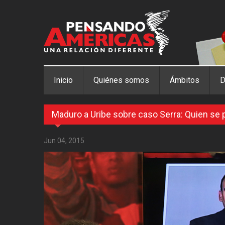
Pasar al contenido principal
Inicio
Quiénes somos
Ámbitos
D
Maduro a Uribe sobre caso Serra: Quien se 
Jun 04, 2015