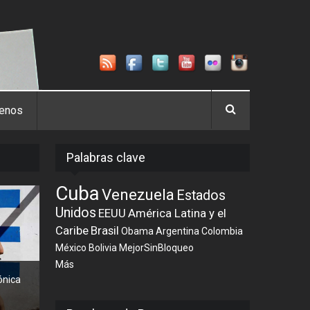
tenos
Palabras clave
Cuba
Venezuela
Estados
Unidos
EEUU
América Latina y el
Caribe
Brasil
Obama
Argentina
Colombia
México
Bolivia
MejorSinBloqueo
Más
ónica