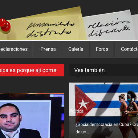
eclaraciones
Prensa
Galería
Foros
Contác
pica es porque ají come
Vea también
Política
¿Socialdemocracia en Cuba? Cr
de un...