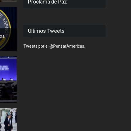
Proclama de Paz
Últimos Tweets
tra
Tweets por el @PensarAmericas.