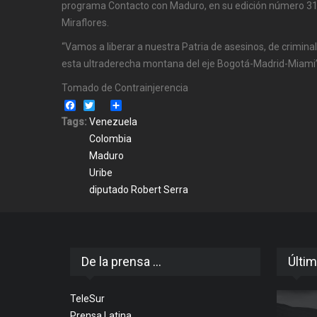
programa Contacto con Maduro, en su edición número 31, 
Miraflores.
“Vamos a liberar a nuestra Patria de asesinos, de crimina
esta ultraderecha montana del eje Bogotá-Madrid-Miami”
Tomado de Contrainjerencia
Facebook
Twitter
Share
Tags:
Venezuela
Colombia
Maduro
Uribe
diputado Robert Serra
De la prensa ...
Últim
TeleSur
Prensa Latina