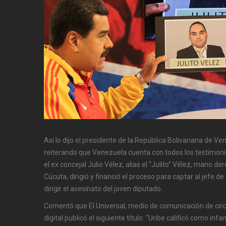
Así lo dijo el presidente de la República Bolivariana de V
reiterando que Venezuela cuenta con todos los testimoni
el ex concejal Julio Vélez, alias el “Julito” Vélez, mano d
Cúcuta, dirigió y financió el proceso para captar al jefe d
dirigir el asesinato del joven diputado.
Comentó que El Universal, medio de comunicación de circu
digital publicó el siguiente título: “Uribe calificó como 