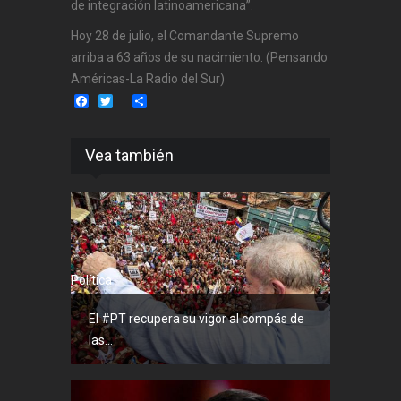
de integración latinoamericana”.
Hoy 28 de julio, el Comandante Supremo
arriba a 63 años de su nacimiento. (Pensando
Américas-La Radio del Sur)
Facebook
Twitter
Share
Vea también
Política
El #PT recupera su vigor al compás de
las...