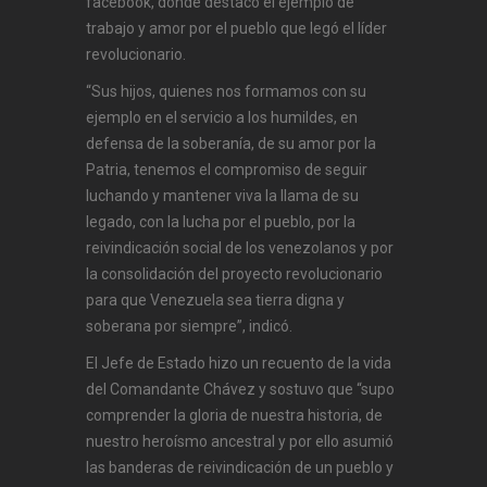
facebook, donde destacó el ejemplo de
trabajo y amor por el pueblo que legó el líder
revolucionario.
“Sus hijos, quienes nos formamos con su
ejemplo en el servicio a los humildes, en
defensa de la soberanía, de su amor por la
Patria, tenemos el compromiso de seguir
luchando y mantener viva la llama de su
legado, con la lucha por el pueblo, por la
reivindicación social de los venezolanos y por
la consolidación del proyecto revolucionario
para que Venezuela sea tierra digna y
soberana por siempre”, indicó.
El Jefe de Estado hizo un recuento de la vida
del Comandante Chávez y sostuvo que “supo
comprender la gloria de nuestra historia, de
nuestro heroísmo ancestral y por ello asumió
las banderas de reivindicación de un pueblo y