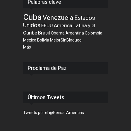
Palabras clave
Cuba
Venezuela
Estados
Unidos
EEUU
América Latina y el
Caribe
Brasil
Obama
Argentina
Colombia
México
Bolivia
MejorSinBloqueo
Más
Proclama de Paz
Últimos Tweets
Tweets por el @PensarAmericas.