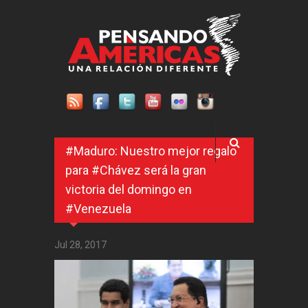
Pasar al contenido principal
#Maduro: Nuestro mejor regalo
para #Chávez será la gran
victoria del domingo en
#Venezuela
Jul 28, 2017