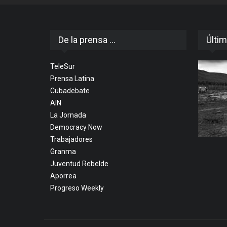
De la prensa ...
Últim
TeleSur
Prensa Latina
Cubadebate
AIN
La Jornada
Democracy Now
Trabajadores
Granma
Juventud Rebelde
Aporrea
Progreso Weekly