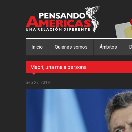
Pasar al contenido principal
Inicio
Quiénes somos
Ámbitos
D
Macri, una mala persona
Sep 27, 2019