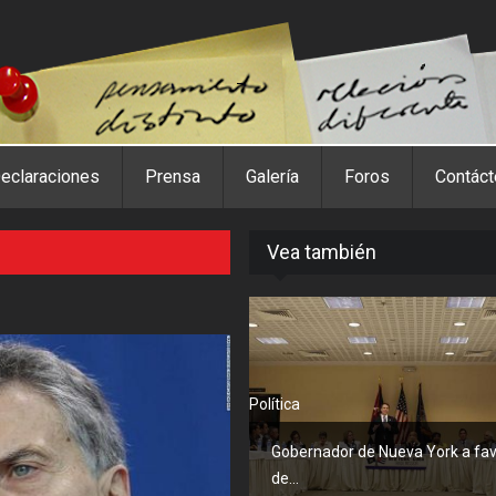
eclaraciones
Prensa
Galería
Foros
Contác
Vea también
Política
Gobernador de Nueva York a fa
de...