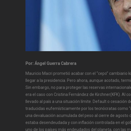
Por: Ángel Guerra Cabrera
Mauricio Macri prometió acabar con el “cepo” cambiario k
llegar a la presidencia. Pero ahora, aunque acotado, ter
Sin embargo, no para proteger las reservas internacional
era el caso con Cristina Fernández de Kirchner(KFK). Al co
llevado al país a una situación límite. Default o cesación
traducidas eufemísticamente por los tecnócratas como “r
una devaluación acumulada del peso al cierre de agosto d
estaba desendeudada y con inflación controlada en el go
uno de los países más endeudados del planeta, con las más