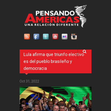
Pasar al contenido principal
Lula afirma que triunfo electivo
es del pueblo brasileño y
democracia
Oct 31, 2022