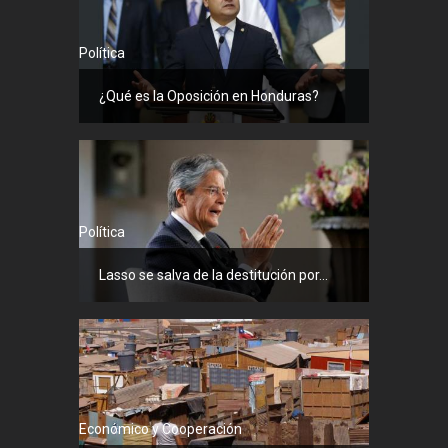
Política
¿Qué es la Oposición en Honduras?
Política
Lasso se salva de la destitución por...
Económico y Cooperación