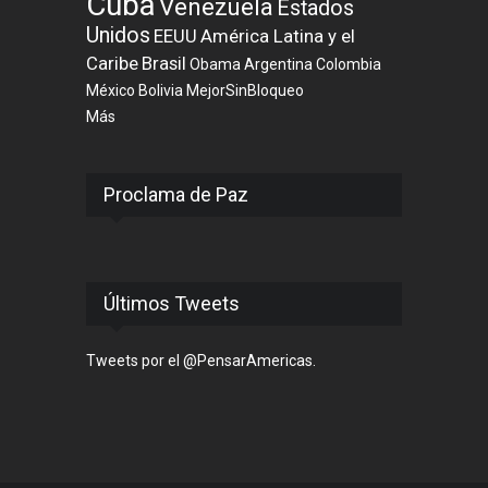
Cuba
Venezuela
Estados
Unidos
EEUU
América Latina y el
Caribe
Brasil
Obama
Argentina
Colombia
México
Bolivia
MejorSinBloqueo
Más
Proclama de Paz
Últimos Tweets
Tweets por el @PensarAmericas.