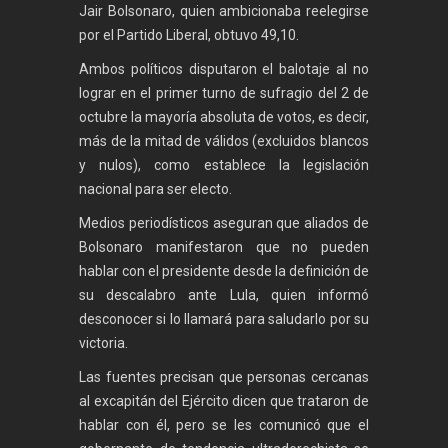
Jair Bolsonaro, quien ambicionaba reelegirse
por el Partido Liberal, obtuvo 49,10.
Ambos políticos disputaron el balotaje al no
lograr en el primer turno de sufragio del 2 de
octubre la mayoría absoluta de votos, es decir,
más de la mitad de válidos (excluidos blancos
y nulos), como establece la legislación
nacional para ser electo.
Medios periodísticos aseguran que aliados de
Bolsonaro manifestaron que no pueden
hablar con el presidente desde la definición de
su descalabro ante Lula, quien informó
desconocer si lo llamará para saludarlo por su
victoria.
Las fuentes precisan que personas cercanas
al excapitán del Ejército dicen que trataron de
hablar con él, pero se les comunicó que el