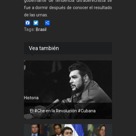
gobernante de tendencia ultraderechista se
fue a dormir después de conocer el resultado
de las urnas.
Facebook
Twitter
Share
Tags:
Brasil
Vea también
Historia
El #Che en la Revolución #Cubana