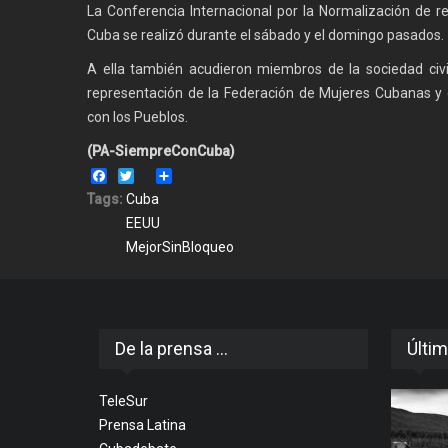
La Conferencia Internacional por la Normalización de r
Cuba se realizó durante el sábado y el domingo pasados.
A ella también acudieron miembros de la sociedad civil
representación de la Federación de Mujeres Cubanas y 
con los Pueblos.
(PA-SiempreConCuba)
Facebook
Twitter
Share
Tags:
Cuba
EEUU
MejorSinBloqueo
De la prensa ...
Últim
TeleSur
Prensa Latina