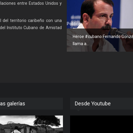
elaciones entre Estados Unidos y
 del territorio caribeño con una
Política
del Instituto Cubano de Amistad
Héroe #cubano Fernando Gonzá
llama a...
as galerías
Desde Youtube