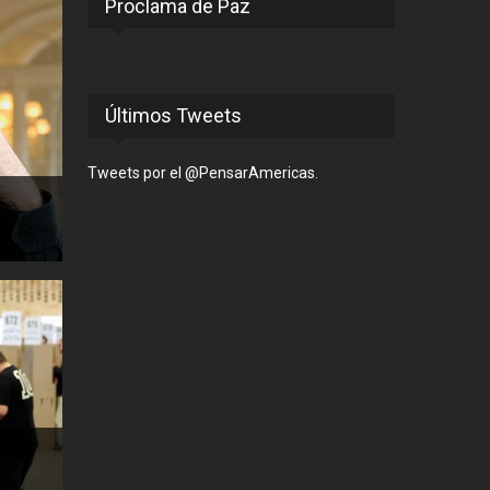
Proclama de Paz
Últimos Tweets
Tweets por el @PensarAmericas.