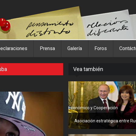
eclaraciones
Prensa
Galería
Foros
Contác
uba
Vea también
Económico y Cooperación
Asociación estratégica entre Rusi