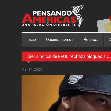
Pasar al contenido principal
Inicio
Quiénes somos
Ámbitos
D
Líder sindical de EEUU rechaza bloqueo a C
Mar 14, 2023