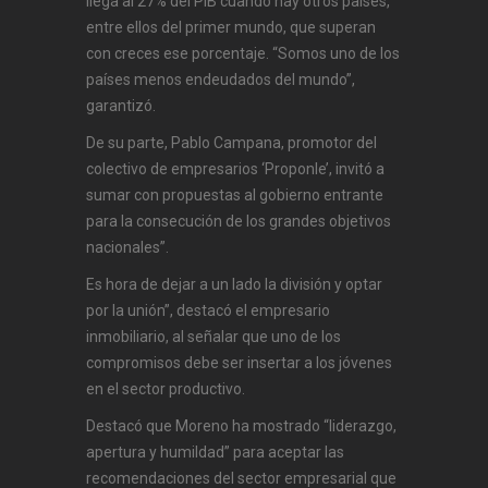
llega al 27% del PIB cuando hay otros países,
entre ellos del primer mundo, que superan
con creces ese porcentaje. “Somos uno de los
países menos endeudados del mundo”,
garantizó.
De su parte, Pablo Campana, promotor del
colectivo de empresarios ‘Proponle’, invitó a
sumar con propuestas al gobierno entrante
para la consecución de los grandes objetivos
nacionales”.
Es hora de dejar a un lado la división y optar
por la unión”, destacó el empresario
inmobiliario, al señalar que uno de los
compromisos debe ser insertar a los jóvenes
en el sector productivo.
Destacó que Moreno ha mostrado “liderazgo,
apertura y humildad” para aceptar las
recomendaciones del sector empresarial que