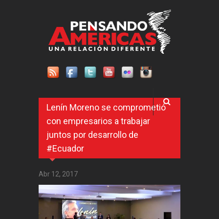
Pasar al contenido principal
Lenín Moreno se comprometió
con empresarios a trabajar
juntos por desarrollo de
#Ecuador
Abr 12, 2017