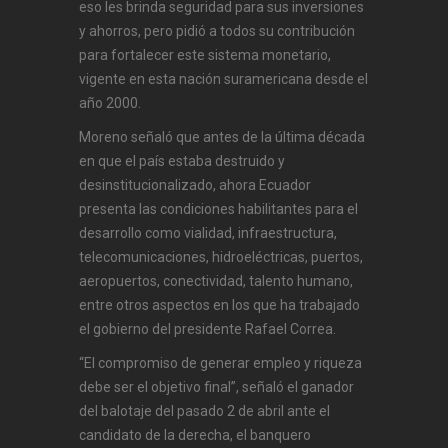
eso les brinda seguridad para sus inversiones
y ahorros, pero pidió a todos su contribución
para fortalecer este sistema monetario,
vigente en esta nación suramericana desde el
año 2000.
Moreno señaló que antes de la última década
en que el país estaba destruido y
desinstitucionalizado, ahora Ecuador
presenta las condiciones habilitantes para el
desarrollo como vialidad, infraestructura,
telecomunicaciones, hidroeléctricas, puertos,
aeropuertos, conectividad, talento humano,
entre otros aspectos en los que ha trabajado
el gobierno del presidente Rafael Correa.
“El compromiso de generar empleo y riqueza
debe ser el objetivo final”, señaló el ganador
del balotaje del pasado 2 de abril ante el
candidato de la derecha, el banquero