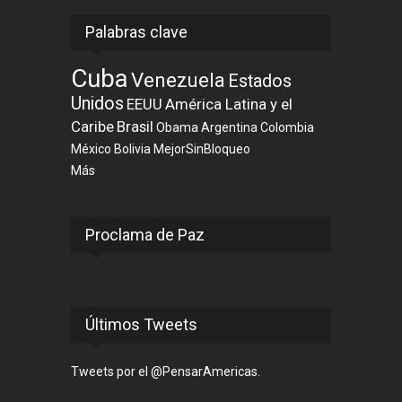
Palabras clave
Cuba
Venezuela
Estados
Unidos
EEUU
América Latina y el
Caribe
Brasil
Obama
Argentina
Colombia
México
Bolivia
MejorSinBloqueo
Más
Proclama de Paz
Últimos Tweets
Tweets por el @PensarAmericas.