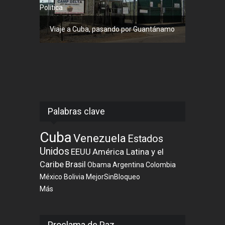
Política
Viaje a Cuba, pasando por Guantánamo
Palabras clave
Cuba
Venezuela
Estados
Unidos
EEUU
América Latina y el
Caribe
Brasil
Obama
Argentina
Colombia
México
Bolivia
MejorSinBloqueo
Más
Proclama de Paz