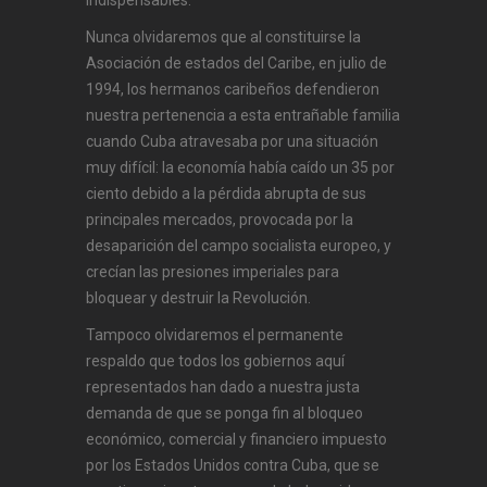
indispensables.
Nunca olvidaremos que al constituirse la
Asociación de estados del Caribe, en julio de
1994, los hermanos caribeños defendieron
nuestra pertenencia a esta entrañable familia
cuando Cuba atravesaba por una situación
muy difícil: la economía había caído un 35 por
ciento debido a la pérdida abrupta de sus
principales mercados, provocada por la
desaparición del campo socialista europeo, y
crecían las presiones imperiales para
bloquear y destruir la Revolución.
Tampoco olvidaremos el permanente
respaldo que todos los gobiernos aquí
representados han dado a nuestra justa
demanda de que se ponga fin al bloqueo
económico, comercial y financiero impuesto
por los Estados Unidos contra Cuba, que se