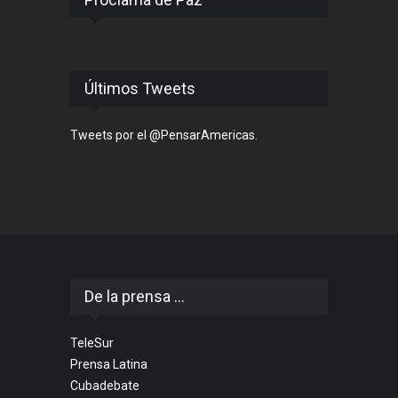
Últimos Tweets
Tweets por el @PensarAmericas.
De la prensa ...
TeleSur
Prensa Latina
Cubadebate