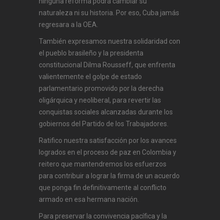
ninguna reforma podrá cambiar su
naturaleza ni su historia. Por eso, Cuba jamás
regresara a la OEA.
También expresamos nuestra solidaridad con
el pueblo brasileño y la presidenta
constitucional Dilma Rousseff, que enfrenta
valientemente el golpe de estado
parlamentario promovido por la derecha
oligárquica y neoliberal, para revertir las
conquistas sociales alcanzadas durante los
gobiernos del Partido de los Trabajadores.
Ratifico nuestra satisfacción por los avances
logrados en el proceso de paz en Colombia y
reitero que mantendremos los esfuerzos
para contribuir a lograr la firma de un acuerdo
que ponga fin definitivamente al conflicto
armado en esa hermana nación.
Para preservar la convivencia pacífica y la