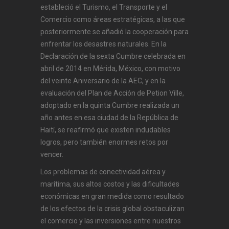
estableció el Turismo, el Transporte y el
Comercio como áreas estratégicas, a las que
posteriormente se añadió la cooperación para
enfrentar los desastres naturales. En la
Declaración de la sexta Cumbre celebrada en
abril de 2014 en Mérida, México, con motivo
del veinte Aniversario de la AEC, y en la
evaluación del Plan de Acción de Petion Ville,
adoptado en la quinta Cumbre realizada un
año antes en esa ciudad de la República de
Haití, se reafirmó que existen indudables
logros, pero también enormes retos por
vencer.
Los problemas de conectividad aérea y
marítima, sus altos costos y las dificultades
económicas en gran medida como resultado
de los efectos de la crisis global obstaculizan
el comercio y las inversiones entre nuestros