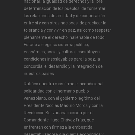
nacional, la igualdad de derechos y la libre
determinación de los pueblos; de fomentar
las relaciones de amistad y de cooperación
entre sí y con otras naciones; de practicar la
tolerancia y convivir en paz, así como respetar
plenamente el derecho inalienable de todo
Estado a elegir su sistema político,
económico, social y cultural, constituyen
condiciones insoslayables para la paz, la
concordia, el desarrollo y la integración de
nuestros países.
Ratifico nuestra más firme e incondicional
solidaridad con el hermano pueblo
venezolano, con el gobierno legítimo del
Presidente Nicolás Maduro Moros y con la
Revolución Bolivariana iniciada por el
Comandante Hugo Chávez Frías, que
enfrentan con firmeza la embestida
desestabilizadora y la guerra económica y