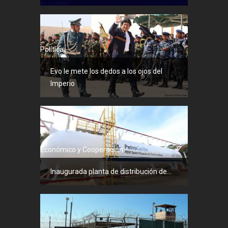
Política
Evo le mete los dedos a los ojos del
Imperio
Económico y Cooperación
Inaugurada planta de distribución de...