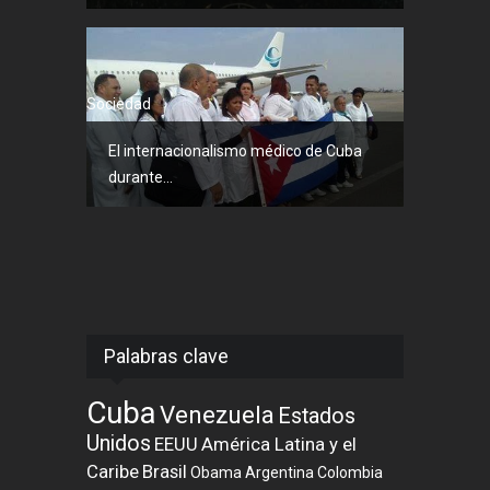
Sociedad
El internacionalismo médico de Cuba
durante...
Palabras clave
Cuba
Venezuela
Estados
Unidos
EEUU
América Latina y el
Caribe
Brasil
Obama
Argentina
Colombia