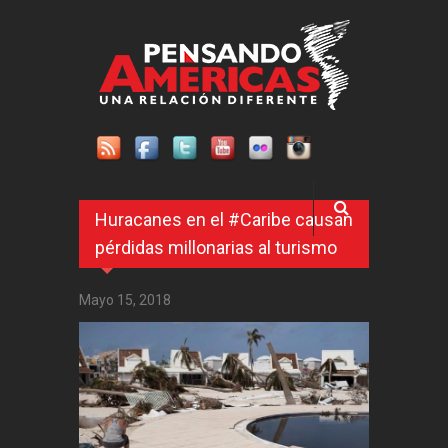
Pasar al contenido principal
Huracanes en el #Caribe causan
pérdidas millonarias al turismo
Mayo 15, 2018