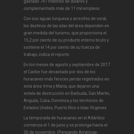
gastado 741 millones de dólares y
complementado más de 11 mil empleos.
Con sus aguas turquesa y arrecifes de coral,
los destinos de las islas del área dependen en
gran medida del turismo, que proporciona el
15,2 por ciento de su producto interno bruto y
sostiene el 14 por ciento de su fuerza de
trabajo, indica el reporte.
En los meses de agosto y septiembre de 2017
el Caribe fue devastado por dos de los
huracanes más feroces jamás registrados en
esta área: Irma y María, que dejaron una
estela de destrucción en Barbuda, San Martin,
Anguila, Cuba, Dominica y los territorios de
Estados Unidos, Puerto Rico e Islas Vírgenes.
La temporada de huracanes en el Atlántico
comienza el 1 de junio y se prolonga hasta el
30 de noviembre. (Pensando Américas-