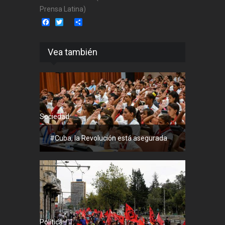
Prensa Latina)
Facebook
Twitter
Share
Vea también
Sociedad
#Cuba, la Revolución está asegurada
Política