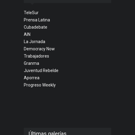
TeleSur
Prensa Latina
Cubadebate
AIN
La Jornada
Democracy Now
Trabajadores
Granma
Juventud Rebelde
Aporrea
Progreso Weekly
Últimas galerías