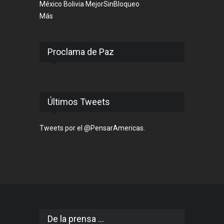
México
Bolivia
MejorSinBloqueo
Más
Proclama de Paz
Últimos Tweets
Tweets por el @PensarAmericas.
De la prensa ...