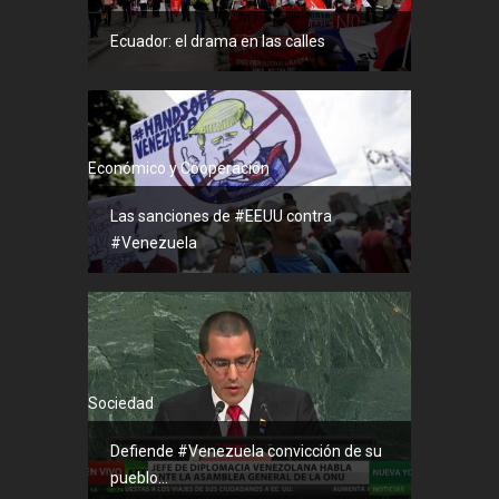
Ecuador: el drama en las calles
Económico y Cooperación
Las sanciones de #EEUU contra
#Venezuela
Sociedad
Defiende #Venezuela convicción de su
pueblo...