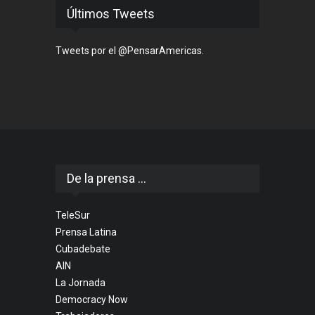
Últimos Tweets
Tweets por el @PensarAmericas.
De la prensa ...
TeleSur
Prensa Latina
Cubadebate
AIN
La Jornada
Democracy Now