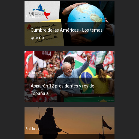
Política
Cumbre de las Américas - Los temas
que no...
Política
Asistirán 12 presidentes y rey de
España a...
Política