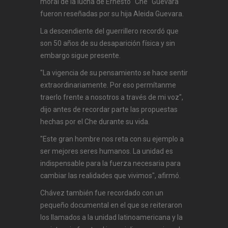
moral de la lucha de Ernesto "Che" Guevara
fueron reseñadas por su hija Aleida Guevara.
La descendiente del guerrillero recordó que
son 50 años de su desaparición física y sin
embargo sigue presente.
"La vigencia de su pensamiento se hace sentir
extraordinariamente. Por eso permítanme
traerlo frente a nosotros a través de mi voz",
dijo antes de recordar parte las propuestas
hechas por el Che durante su vida.
"Este gran hombre nos reta con su ejemplo a
ser mejores seres humanos. La unidad es
indispensable para la fuerza necesaria para
cambiar las realidades que vivimos", afirmó.
Chávez también fue recordado con un
pequeño documental en el que se reiteraron
los llamados a la unidad latinoamericana y la