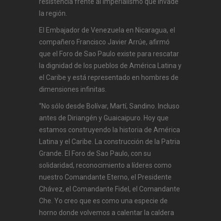
resistencia frente al imperialismo que invade
la región.
El Embajador de Venezuela en Nicaragua, el
compañero Francisco Javier Arrúe, afirmó
que el Foro de Sao Paulo existe para rescatar
la dignidad de los pueblos de América Latina y
el Caribe y está representado en hombres de
dimensiones infinitas.
“No sólo desde Bolívar, Martí, Sandino. Incluso
antes de Diriangén y Guaicaipuro. Hoy que
estamos construyendo la historia de América
Latina y el Caribe. La construcción de la Patria
Grande. El Foro de Sao Paulo, con su
solidaridad, reconocimiento a líderes como
nuestro Comandante Eterno, el Presidente
Chávez, el Comandante Fidel, el Comandante
Che. Yo creo que es como una especie de
horno donde volvemos a calentar la caldera