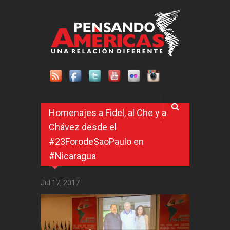
Pasar al contenido principal
Homenajes a Fidel, al Che y a
Chávez desde el
#23ForodeSaoPaulo en
#Nicaragua
Jul 17, 2017