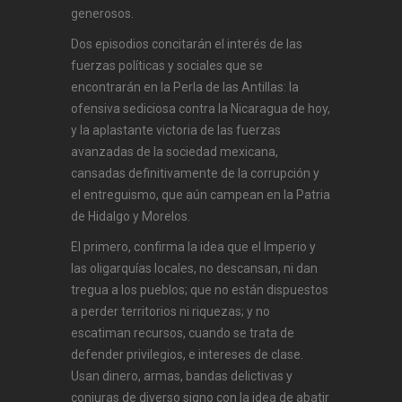
generosos.
Dos episodios concitarán el interés de las
fuerzas políticas y sociales que se
encontrarán en la Perla de las Antillas: la
ofensiva sediciosa contra la Nicaragua de hoy,
y la aplastante victoria de las fuerzas
avanzadas de la sociedad mexicana,
cansadas definitivamente de la corrupción y
el entreguismo, que aún campean en la Patria
de Hidalgo y Morelos.
El primero, confirma la idea que el Imperio y
las oligarquías locales, no descansan, ni dan
tregua a los pueblos; que no están dispuestos
a perder territorios ni riquezas; y no
escatiman recursos, cuando se trata de
defender privilegios, e intereses de clase.
Usan dinero, armas, bandas delictivas y
conjuras de diverso signo con la idea de abatir