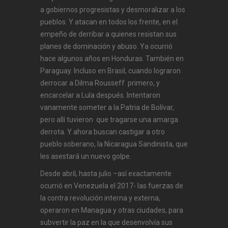
a gobiernos progresistas y desmoralizar a los
pueblos. Y atacan en todos los frente, en el
empeño de derribar a quienes resistan sus
planes de dominación y abuso. Ya ocurrió
hace algunos años en Honduras. También en
Paraguay. Incluso en Brasil, cuando lograron
derrocar a Dilma Rousseff primero, y
encarcelar a Lula después. Intentaron
vanamente someter a la Patria de Bolívar,
pero allí tuvieron que tragarse una amarga
derrota. Y ahora buscan castigar a otro
pueblo soberano, la Nicaragua Sandinista, que
les asestará un nuevo golpe.
Desde abril, hasta julio –así exactamente
ocurrió en Venezuela el 2017- las fuerzas de
la contra revolución interna y externa,
operaron en Managua y otras ciudades, para
subvertir la paz en la que desenvolvía sus