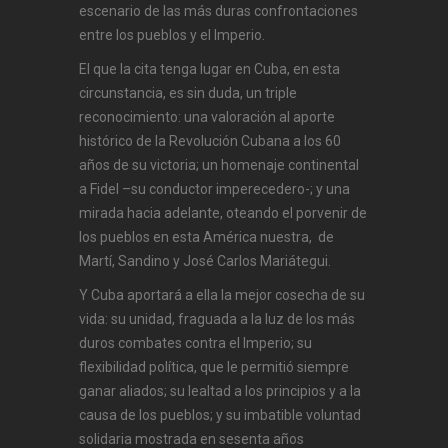
escenario de las más duras confrontaciones
entre los pueblos y el Imperio.
El que la cita tenga lugar en Cuba, en esta
circunstancia, es sin duda, un triple
reconocimiento: una valoración al aporte
histórico de la Revolución Cubana a los 60
años de su victoria; un homenaje continental
a Fidel –su conductor imperecedero-; y una
mirada hacia adelante, oteando el porvenir de
los pueblos en esta América nuestra, de
Martí, Sandino y José Carlos Mariátegui.
Y Cuba aportará a ella la mejor cosecha de su
vida: su unidad, fraguada a la luz de los más
duros combates contra el Imperio; su
flexibilidad política, que le permitió siempre
ganar aliados; su lealtad a los principios y a la
causa de los pueblos; y su imbatible voluntad
solidaria mostrada en sesenta años