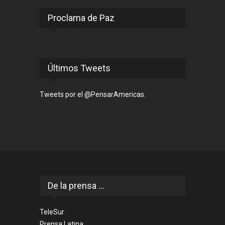
Proclama de Paz
Últimos Tweets
Tweets por el @PensarAmericas.
De la prensa ...
TeleSur
Prensa Latina