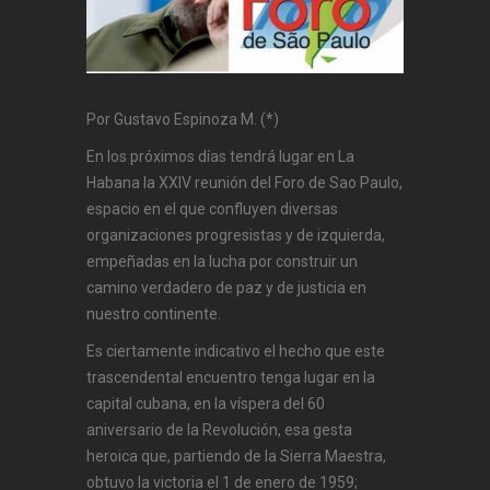
Por Gustavo Espinoza M. (*)
En los próximos días tendrá lugar en La
Habana la XXIV reunión del Foro de Sao Paulo,
espacio en el que confluyen diversas
organizaciones progresistas y de izquierda,
empeñadas en la lucha por construir un
camino verdadero de paz y de justicia en
nuestro continente.
Es ciertamente indicativo el hecho que este
trascendental encuentro tenga lugar en la
capital cubana, en la víspera del 60
aniversario de la Revolución, esa gesta
heroica que, partiendo de la Sierra Maestra,
obtuvo la victoria el 1 de enero de 1959;