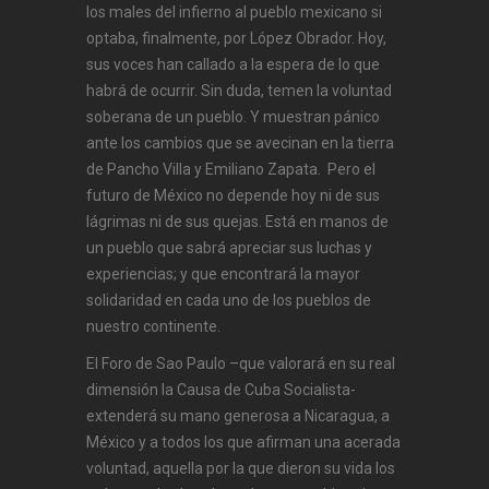
los males del infierno al pueblo mexicano si
optaba, finalmente, por López Obrador. Hoy,
sus voces han callado a la espera de lo que
habrá de ocurrir. Sin duda, temen la voluntad
soberana de un pueblo. Y muestran pánico
ante los cambios que se avecinan en la tierra
de Pancho Villa y Emiliano Zapata. Pero el
futuro de México no depende hoy ni de sus
lágrimas ni de sus quejas. Está en manos de
un pueblo que sabrá apreciar sus luchas y
experiencias; y que encontrará la mayor
solidaridad en cada uno de los pueblos de
nuestro continente.
El Foro de Sao Paulo –que valorará en su real
dimensión la Causa de Cuba Socialista-
extenderá su mano generosa a Nicaragua, a
México y a todos los que afirman una acerada
voluntad, aquella por la que dieron su vida los