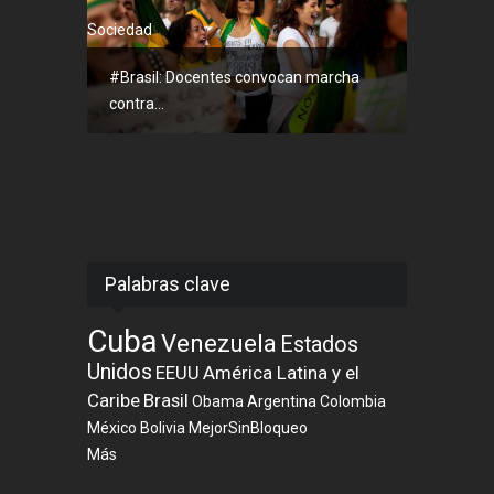
Sociedad
#Brasil: Docentes convocan marcha
contra...
Palabras clave
Cuba
Venezuela
Estados
Unidos
EEUU
América Latina y el
Caribe
Brasil
Obama
Argentina
Colombia
México
Bolivia
MejorSinBloqueo
Más