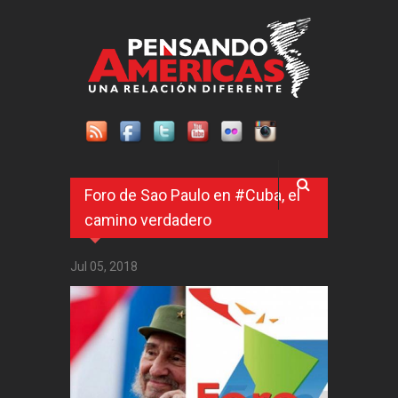
Pasar al contenido principal
Foro de Sao Paulo en #Cuba, el
camino verdadero
Jul 05, 2018