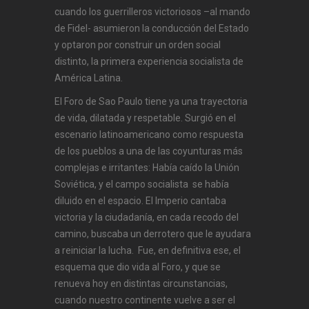
cuando los guerrilleros victoriosos –al mando
de Fidel- asumieron la conducción del Estado
y optaron por construir un orden social
distinto, la primera experiencia socialista de
América Latina.
El Foro de Sao Paulo tiene ya una trayectoria
de vida, dilatada y respetable. Surgió en el
escenario latinoamericano como respuesta
de los pueblos a una de las coyunturas más
complejas e irritantes: Había caído la Unión
Soviética, y el campo socialista se había
diluido en el espacio. El Imperio cantaba
victoria y la ciudadanía, en cada recodo del
camino, buscaba un derrotero que le ayudara
a reiniciar la lucha. Fue, en definitiva ese, el
esquema que dio vida al Foro, y que se
renueva hoy en distintas circunstancias,
cuando nuestro continente vuelve a ser el