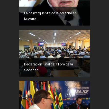
Política
La desvergüenza de la derecha en
Nuestra...
Sociedad
Declaración Final del II Foro de la
Sociedad...