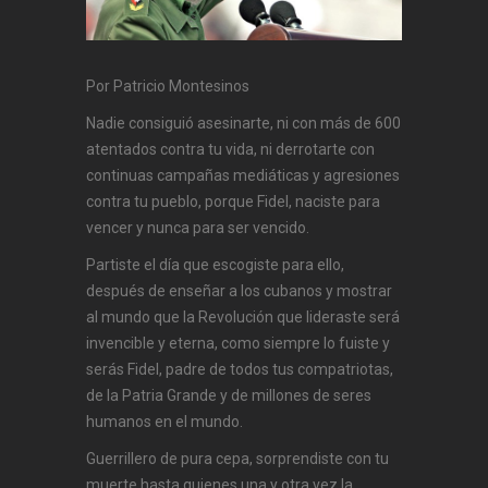
Por Patricio Montesinos
Nadie consiguió asesinarte, ni con más de 600
atentados contra tu vida, ni derrotarte con
continuas campañas mediáticas y agresiones
contra tu pueblo, porque Fidel, naciste para
vencer y nunca para ser vencido.
Partiste el día que escogiste para ello,
después de enseñar a los cubanos y mostrar
al mundo que la Revolución que lideraste será
invencible y eterna, como siempre lo fuiste y
serás Fidel, padre de todos tus compatriotas,
de la Patria Grande y de millones de seres
humanos en el mundo.
Guerrillero de pura cepa, sorprendiste con tu
muerte hasta quienes una y otra vez la