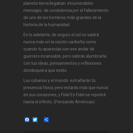
planeta tierra llegaban innumerables
mensajes de condolencia por el fallecimiento
de uno de los hombres más grandes de la
historia de la humanidad.
En lo adelante, de seguro el sol no saldrá
nunca más en la nación caribeña como
cuando tu aparecías con ese andar de
guerrero incansable, pero sabrás alumbrarla
con tus ideas, pensamientos y reflexiones
dondequiera que estés.
Los cubanos y el mundo extrañarán tu
presencia física, pero estarás más que nunca
en sus corazones, y Fidel Es Fidel se repetirá
hasta el infinito. (Pensando Américas)
Facebook
Twitter
Share