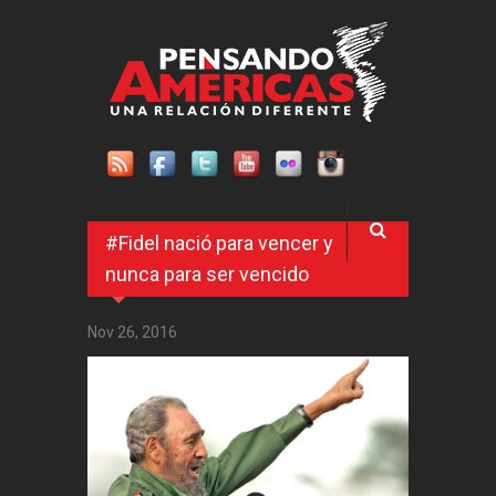
Pasar al contenido principal
#Fidel nació para vencer y
nunca para ser vencido
Nov 26, 2016