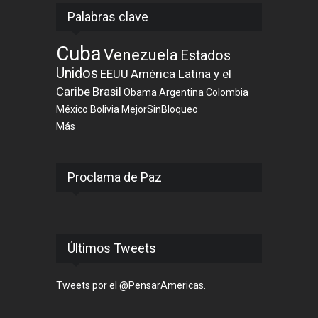
Palabras clave
Cuba
Venezuela
Estados
Unidos
EEUU
América Latina y el
Caribe
Brasil
Obama
Argentina
Colombia
México
Bolivia
MejorSinBloqueo
Más
Proclama de Paz
Últimos Tweets
Tweets por el @PensarAmericas.