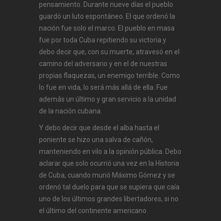
pensamiento. Durante nueve días el pueblo
guardó un luto espontáneo. El que ordenó la
nación fue solo el marco. El pueblo en masa
fue por toda Cuba repitiendo su victoria y
debo decir que, con su muerte, atravesó en el
camino del adversario y en el de nuestras
propias flaquezas, un enemigo terrible. Como
lo fue en vida, lo será más allá de ella. Fue
además un último y gran servicio a la unidad
de la nación cubana.
Y debo decir que desde el alba hasta el
poniente se hizo una salva de cañón,
manteniendo en vilo a la opinión pública. Debo
aclarar que solo ocurrió una vez en la Historia
de Cuba, cuando murió Máximo Gómez y se
ordenó tal duelo para que se supiera que caía
uno de los últimos grandes libertadores, si no
el último del continente americano.