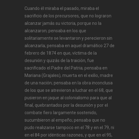
Cuando él miraba el pasado, miraba el
sacrificio de los precursores, que no lograron
alcanzar jamás su victoria, porque no la
alcanzaron; pensaba en los que
solitariamente se levantaron y perecieron sin
alcanzarla; pensaba en aquel dramático 27 de
febrero de 1874 en que, víctima de la
desunión y quizás de la traición, fue
sacrificado el Padre del Patria; pensaba en
Mariana (Grajales), muerta en el exilio, madre
de una nación; pensaba en la obra inconclusa
de los que se atrevieron a luchar en el 68, que
pusieron en jaque al colonialismo para que al
final, quebrantados por la desunión y por el
combate fiero largamente sostenido,
sucumbieron al empeño; pensaba que no
pudo realizarse tampoco en el 78 y en el 79, ni
en el 84 por idénticas razones, y que en el 95,