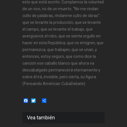
esto que está escrito. Cumplamos la voluntad
de un vivo, no de un muerto. “No me rindan
culto de palabras, ríndanme culto de obras”:
que se levante la producción, que se levante
el campo, que se levante el trabajo, que
avergüence el robo, que se sienta orgullo en
hacer en esta República, que no emigren, que
permanezca, que trabajen, que se unan, y
entonces, estoy seguro, que como dice la
canción ese caballo blanco que ahora va
descabalgado permanecerá eternamente y
sobre él irá, invisible, pero cierta, su figura.
(Pensando Américas-CubaDebate)
Facebook
Twitter
Share
Vea también