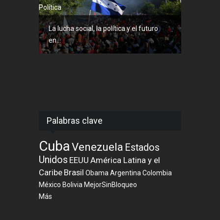
Política
La lucha social, la política y el futuro
en...
Palabras clave
Cuba
Venezuela
Estados
Unidos
EEUU
América Latina y el
Caribe
Brasil
Obama
Argentina
Colombia
México
Bolivia
MejorSinBloqueo
Más