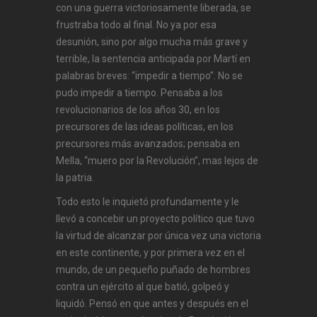
con una guerra victoriosamente liberada, se
frustraba todo al final. No ya por esa
desunión, sino por algo mucha más grave y
terrible, la sentencia anticipada por Martí en
palabras breves: “impedir a tiempo”. No se
pudo impedir a tiempo. Pensaba a los
revolucionarios de los años 30, en los
precursores de las ideas políticas, en los
precursores más avanzados; pensaba en
Mella, “muero por la Revolución”, mas lejos de
la patria.
Todo esto le inquietó profundamente y le
llevó a concebir un proyecto político que tuvo
la virtud de alcanzar por única vez una victoria
en este continente, y por primera vez en el
mundo, de un pequeño puñado de hombres
contra un ejército al que batió, golpeó y
liquidó. Pensó en que antes y después en el