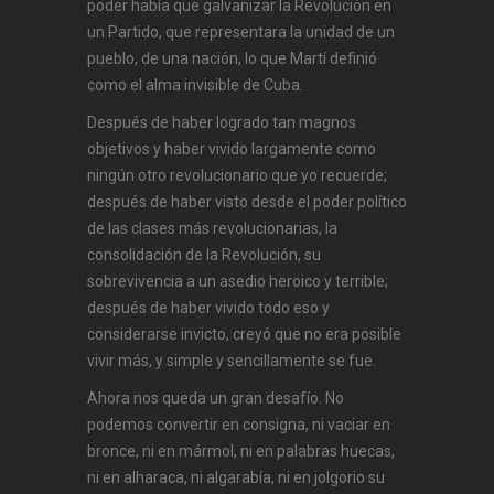
poder había que galvanizar la Revolución en
un Partido, que representara la unidad de un
pueblo, de una nación, lo que Martí definió
como el alma invisible de Cuba.
Después de haber logrado tan magnos
objetivos y haber vivido largamente como
ningún otro revolucionario que yo recuerde;
después de haber visto desde el poder político
de las clases más revolucionarias, la
consolidación de la Revolución, su
sobrevivencia a un asedio heroico y terrible;
después de haber vivido todo eso y
considerarse invicto, creyó que no era posible
vivir más, y simple y sencillamente se fue.
Ahora nos queda un gran desafío. No
podemos convertir en consigna, ni vaciar en
bronce, ni en mármol, ni en palabras huecas,
ni en alharaca, ni algarabía, ni en jolgorio su