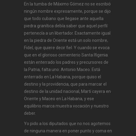
En la tumba de Máximo Gómez no se escribió
ningún nombre expresamente, porque se dijo
que todo cubano que llegase ante aquella
piedra granítica debía saber que aquel perfil
pertenecía a un libertador. Exactamente igual
en la piedra de Oriente está un solo nombre,
Fidel, que quiere decir fiel. Y cuando se evoca
que en el glorioso cementerio Santa Ifigenia
están enterrado los padres y precursores de
la Patria, falta uno: Antonio Maceo. Está
enterrado en La Habana, porque quiso el
destino y la providencia, que para marcar el
destino de la unidad nacional, Martí cayera en
Oriente y Maceo en La Habana, y ese
equilibrio marca muestra vocación y nuestro
deber.
Yo pido a los diputados que no nos agotemos
de ninguna manera en poner punto y coma en