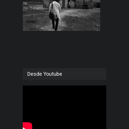
Desde Youtube