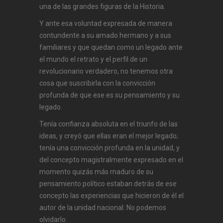
una de las grandes figuras de la Historia.
Y ante esa voluntad expresada de manera
contundente a su amado hermano y a sus
familiares y que quedan como un legado ante
el mundo el retrato y el perfil de un
revolucionario verdadero, no tenemos otra
cosa que suscribirla con la convicción
profunda de que ese es su pensamiento y su
legado.
Tenía confianza absoluta en el triunfo de las
ideas, y creyó que ellas eran el mejor legado;
tenía una convicción profunda en la unidad, y
del concepto magistralmente expresado en el
momento quizás más maduro de su
pensamiento político estaban detrás de ese
concepto las experiencias que hicieron de él el
autor de la unidad nacional. No podemos
olvidarlo.