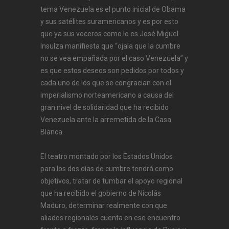
tema Venezuela es el punto inicial de Obama
y sus satélites suramericanos y es por esto
que ya sus voceros como lo es José Miguel
Insulza manifiesta que “ojala que la cumbre
no se vea empañada por el caso Venezuela” y
es que estos deseos son pedidos por todos y
cada uno de los que se congracian con el
imperialismo norteamericano a causa del
gran nivel de solidaridad que ha recibido
Venezuela ante la arremetida de la Casa
Blanca.
El teatro montado por los Estados Unidos
para los dos días de cumbre tendrá como
objetivos, tratar de tumbar el apoyo regional
que ha recibido el gobierno de Nicolás
Maduro, determinar realmente con que
aliados regionales cuenta en ese encuentro