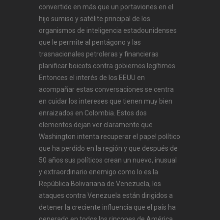
convertido en más que un portaviones en el
hijo sumiso y satélite principal de los
organismos de inteligencia estadounidenses
que le permite al pentágono y las
trasnacionales petroleras y financieras
planificar boicots contra gobiernos legítimos.
Entonces el interés de los EEUU en
acompañar estas conversaciones se centra
en cuidar los intereses que tienen muy bien
enraizados en Colombia. Estos dos
elementos dejan ver claramente que
Washington intenta recuperar el papel político
que ha perdido en la región y que después de
50 años sus políticos crean un nuevo, inusual
y extraordinario enemigo como lo es la
República Bolivariana de Venezuela, los
ataques contra Venezuela están dirigidos a
detener la creciente influencia que el país ha
generado en todos los rincones de América