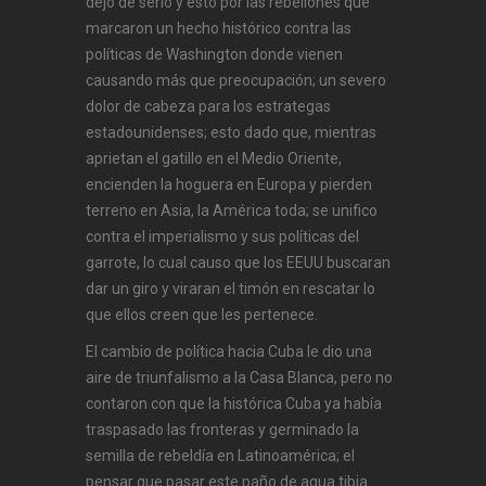
dejo de serlo y esto por las rebeliones que
marcaron un hecho histórico contra las
políticas de Washington donde vienen
causando más que preocupación; un severo
dolor de cabeza para los estrategas
estadounidenses; esto dado que, mientras
aprietan el gatillo en el Medio Oriente,
encienden la hoguera en Europa y pierden
terreno en Asia, la América toda; se unifico
contra el imperialismo y sus políticas del
garrote, lo cual causo que los EEUU buscaran
dar un giro y viraran el timón en rescatar lo
que ellos creen que les pertenece.
El cambio de política hacia Cuba le dio una
aire de triunfalismo a la Casa Blanca, pero no
contaron con que la histórica Cuba ya había
traspasado las fronteras y germinado la
semilla de rebeldía en Latinoamérica; el
pensar que pasar este paño de agua tibia