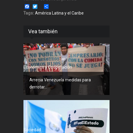
Facebook
Twitter
Share
Tags:
América Latina y el Caribe
Vea también
Económico y Cooperación
Arrecia Venezuela medidas para
derrotar...
Sociedad