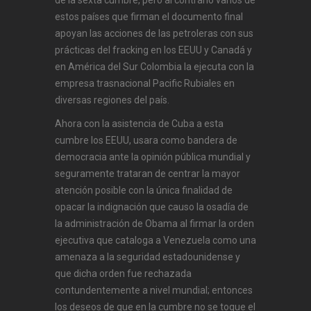
de la sexta cumbre, pero al contrario varios de
estos países que firman el documento final
apoyan las acciones de las petroleras con sus
prácticas del fracking en los EEUU y Canadá y
en América del Sur Colombia la ejecuta con la
empresa trasnacional Pacific Rubiales en
diversas regiones del país.
Ahora con la asistencia de Cuba a esta
cumbre los EEUU, usara como bandera de
democracia ante la opinión pública mundial y
seguramente trataran de centrar la mayor
atención posible con la única finalidad de
opacar la indignación que causo la osadía de
la administración de Obama al firmar la orden
ejecutiva que cataloga a Venezuela como una
amenaza a la seguridad estadounidense y
que dicha orden fue rechazada
contundentemente a nivel mundial; entonces
los deseos de que en la cumbre no se toque el