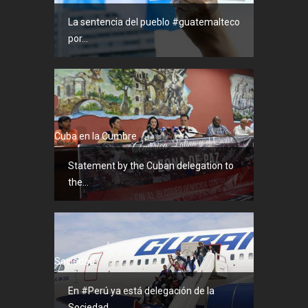
La sentencia del pueblo #guatemalteco
por...
Cuba en la Cumbre
Statement by the Cuban delegation to
the...
Sociedad
En #Perú ya está delegación de la
Sociedad...