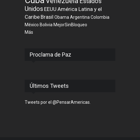
Cuba
Venezuela
Estados
Unidos
EEUU
América Latina y el
Caribe
Brasil
Obama
Argentina
Colombia
México
Bolivia
MejorSinBloqueo
Más
Proclama de Paz
Últimos Tweets
Tweets por el @PensarAmericas.