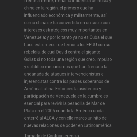
frente a frente, frenar la influencia de Rusia y
china en la región; el primero que ha
influenciado económica y militarmente, así
como china se ha convertido en un socio con
intereses estratégicos muy importantes en
Venezuela; y por lo tanto ya no es Cuba el que
hace estremecer de temor a los EEUU con su
rebeldía, de cual David contra el gigante
Goliat; si no toda una región que creo, impulso
y solidifico mecanismos que han frenado la
andanada de ataques intervencionistas e
injerencistas contra los países soberanos de
América Latina. Entonces la asistencia y
participación de Venezuela en la cumbre es
esencial para revivir la pesadilla de Mar de
Plata en el 2005 cuando la América unida
enterró al ALCA y con ello marco un hito de
nuevas relaciones de poder en Latinoamérica.
Tomado de Contrainjerencia