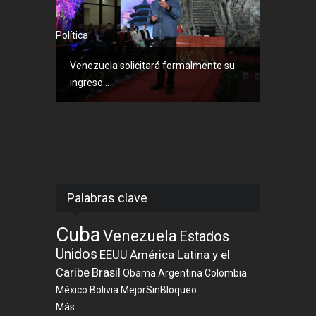
Política
Venezuela solicitará formalmente su
ingreso...
Palabras clave
Cuba
Venezuela
Estados
Unidos
EEUU
América Latina y el
Caribe
Brasil
Obama
Argentina
Colombia
México
Bolivia
MejorSinBloqueo
Más