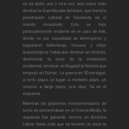
se ha dicho una y otra vez, sino sobre todo
derribar la Gran Muralla del Islam, que frena la
penetración cultural de Occidente en el
mundo musulmán. Esto se hizo
particularmente evidente en el caso de Irak,
donde no por casualidad se destruyeron y
saquearon bibliotecas, museos y sitios
arqueológicos: había que destruir un símbolo,
desmontar la cuna de la civilización
occidental, terminar en Bagdad la historia que
empezó en Súmer. La guerra en 3D persigue,
a corto plazo, un lugar; a mediano plazo, un
recurso; a largo plazo, una idea. Tal es el
esquema.
Mientras los gobiernos norteamericanos de
turno se concentraban en el Oriente Medio, la
izquierda fue ganando terreno en América
Latina. Nada más que se levantó un poco la