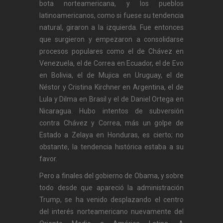
bota norteamericana, y los pueblos
latinoamericanos, como si fuese su tendencia
natural, giraron a la izquierda. Fue entonces
que surgieron y empezaron a consolidarse
procesos populares como el de Chávez en
Venezuela, el de Correa en Ecuador, el de Evo
en Bolivia, el de Mujica en Uruguay, el de
Néstor y Cristina Kirchner en Argentina, el de
Lula y Dilma en Brasil y el de Daniel Ortega en
Nicaragua. Hubo intentos de subversión
contra Chávez y Correa, más un golpe de
Estado a Zelaya en Honduras, es cierto; no
obstante, la tendencia histórica estaba a su
favor.
Pero a finales del gobierno de Obama, y sobre
todo desde que apareció la administración
Trump, se ha venido desplazando el centro
del interés norteamericano nuevamente del