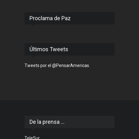
Proclama de Paz
Últimos Tweets
Tweets por el @PensarAmericas.
De la prensa ...
TeleSur