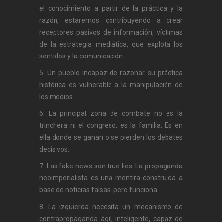
el conocimiento a partir de la práctica y la
razón, estaremos contribuyendo a crear
receptores pasivos de información, víctimas
de la estrategia mediática, que explota los
sentidos y la comunicación.
5. Un pueblo incapaz de razonar su práctica
histórica es vulnerable a la manipulación de
los medios.
6. La principal zona de combate no es la
trinchera ni el congreso, es la familia. Es en
ella donde se ganan o se pierden los debates
decisivos.
7. Las fake news son true lies. La propaganda
neoimperialista es una mentira construida a
base de noticias falsas, pero funciona.
8. La izquierda necesita un mecanismo de
contrapropaganda ágil, inteligente, capaz de