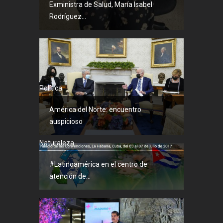
Exministra de Salud, María Isabel
Rodríguez...
Política
América del Norte: encuentro
auspicioso
Naturaleza
#Latinoamérica en el centro de
atención de...