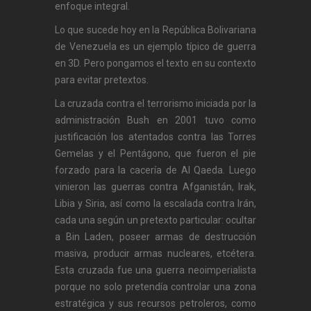
enfoque integral.
Lo que sucede hoy en la República Bolivariana
de Venezuela es un ejemplo típico de guerra
en 3D. Pero pongamos el texto en su contexto
para evitar pretextos.
La cruzada contra el terrorismo iniciada por la
administración Bush en 2001 tuvo como
justificación los atentados contra las Torres
Gemelas y el Pentágono, que fueron el pie
forzado para la cacería de Al Qaeda. Luego
vinieron las guerras contra Afganistán, Irak,
Libia y Siria, así como la escalada contra Irán,
cada una según un pretexto particular: ocultar
a Bin Laden, poseer armas de destrucción
masiva, producir armas nucleares, etcétera.
Esta cruzada fue una guerra neoimperialista
porque no solo pretendía controlar una zona
estratégica y sus recursos petroleros, como