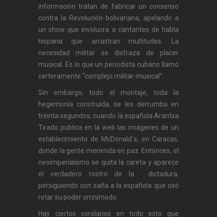
información tratan de fabricar un consenso
contra la Revolución bolivariana, apelando a
un show que involucra a cantantes de habla
hispana que arrastran multitudes. La
necesidad militar se disfraza de placer
musical. Es lo que un periodista cubano llamó
certeramente “complejo militar-musical”.
Sin embargo, todo el montaje, toda la
hegemonía construida, se les derrumba en
treinta segundos, cuando la española Arantxa
Tirado publica en la web las imágenes de un
establecimiento de McDonald´s, en Caracas,
donde la gente merienda en paz. Entonces, el
neoimperialismo se quita la careta y aparece
el verdadero rostro de la dictadura,
persiguiendo con saña a la española que osó
retar su poder omnímodo.
Hay ciertos corolarios en todo esto que