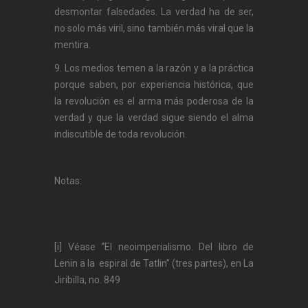
desmontar falsedades. La verdad ha de ser,
no solo más viril, sino también más viral que la
mentira.
9. Los medios temen a la razón y a la práctica
porque saben, por experiencia histórica, que
la revolución es el arma más poderosa de la
verdad y que la verdad sigue siendo el alma
indiscutible de toda revolución.
Notas:
[i] Véase “El neoimperialismo. Del libro de
Lenin a la espiral de Tatlin” (tres partes), en La
Jiribilla, no. 849