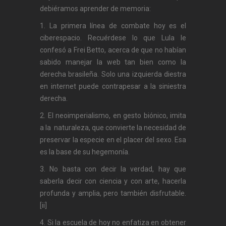
debiéramos aprender de memoria:
1. La primera línea de combate hoy es el
ciberespacio. Recuérdese lo que Lula le
confesó a Frei Betto, acerca de que no habían
sabido manejar la web tan bien como la
derecha brasileña. Solo una izquierda diestra
en internet puede contrapesar a la siniestra
derecha.
2. El neoimperialismo, en gesto biónico, imita
a la naturaleza, que convierte la necesidad de
preservar la especie en el placer del sexo. Esa
es la base de su hegemonía.
3. No basta con decir la verdad, hay que
saberla decir con ciencia y con arte, hacerla
profunda y amplia, pero también disfrutable.
[ii]
4. Si la escuela de hoy no enfatiza en obtener