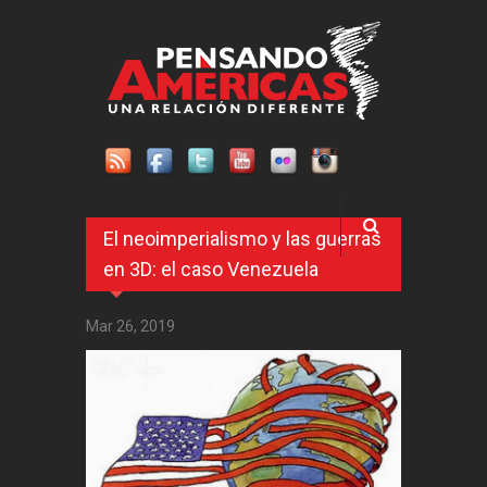
Pasar al contenido principal
El neoimperialismo y las guerras
en 3D: el caso Venezuela
Mar 26, 2019