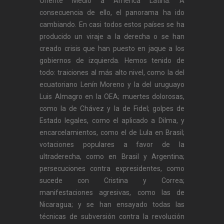
Oriente Medio a América Latina. A
consecuencia de ello, el panorama ha ido
cambiando. En casi todos estos países se ha
producido un viraje a la derecha o se han
creado crisis que han puesto en jaque a los
gobiernos de izquierda. Hemos tenido de
todo: traiciones al más alto nivel, como la del
ecuatoriano Lenín Moreno y la del uruguayo
Luis Almagro en la OEA; muertes dolorosas,
como la de Chávez y la de Fidel; golpes de
Estado legales, como el aplicado a Dilma, y
encarcelamientos, como el de Lula en Brasil;
votaciones populares a favor de la
ultraderecha, como en Brasil y Argentina;
persecuciones contra expresidentes, como
sucede con Cristina y Correa;
manifestaciones agresivas, como las de
Nicaragua; y se han ensayado todas las
técnicas de subversión contra la revolución