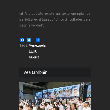
[ii] A propósito existe un texto ejemplar de
Bertolt Brecht titulado “Cinco dificultades para
decir la verdad”.
Facebook
Twitter
Share
Tags:
Venezuela
EEUU
Guerra
Vea también