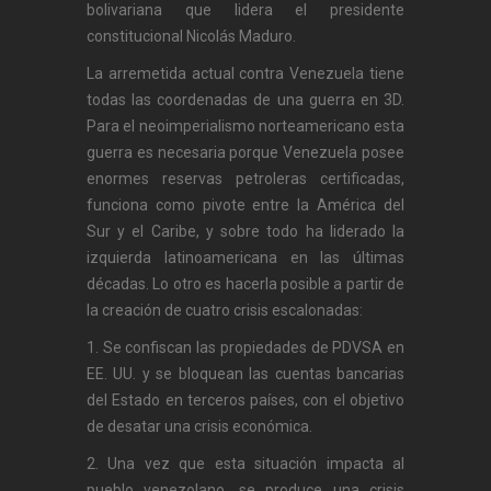
bolivariana que lidera el presidente
constitucional Nicolás Maduro.
La arremetida actual contra Venezuela tiene
todas las coordenadas de una guerra en 3D.
Para el neoimperialismo norteamericano esta
guerra es necesaria porque Venezuela posee
enormes reservas petroleras certificadas,
funciona como pivote entre la América del
Sur y el Caribe, y sobre todo ha liderado la
izquierda latinoamericana en las últimas
décadas. Lo otro es hacerla posible a partir de
la creación de cuatro crisis escalonadas:
1. Se confiscan las propiedades de PDVSA en
EE. UU. y se bloquean las cuentas bancarias
del Estado en terceros países, con el objetivo
de desatar una crisis económica.
2. Una vez que esta situación impacta al
pueblo venezolano, se produce una crisis