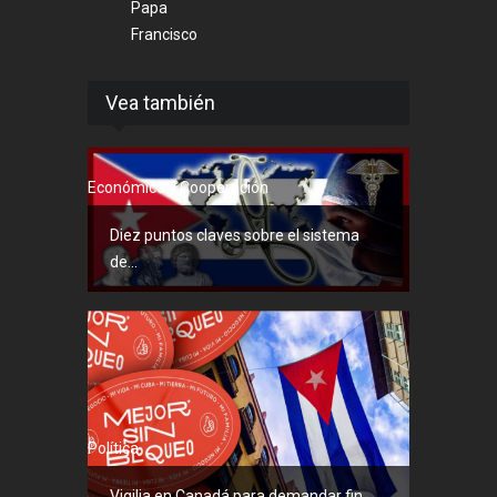
Papa
Francisco
Vea también
Económico y Cooperación
Diez puntos claves sobre el sistema
de...
Política
Vigilia en Canadá para demandar fin