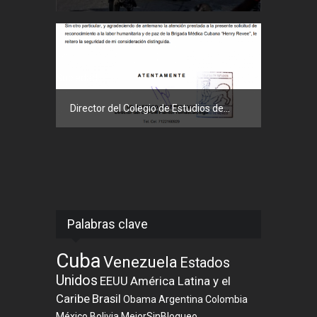
Sociedad
Director del Colegio de Estudios de...
Palabras clave
Cuba
Venezuela
Estados
Unidos
EEUU
América Latina y el
Caribe
Brasil
Obama
Argentina
Colombia
México
Bolivia
MejorSinBloqueo