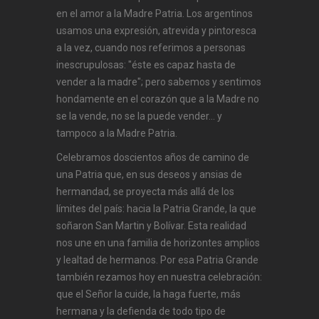
en el amor a la Madre Patria. Los argentinos
usamos una expresión, atrevida y pintoresca
a la vez, cuando nos referimos a personas
inescrupulosas: "éste es capaz hasta de
vender a la madre"; pero sabemos y sentimos
hondamente en el corazón que a la Madre no
se la vende, no se la puede vender... y
tampoco a la Madre Patria.
Celebramos doscientos años de camino de
una Patria que, en sus deseos y ansias de
hermandad, se proyecta más allá de los
límites del país: hacia la Patria Grande, la que
soñaron San Martin y Bolívar. Esta realidad
nos une en una familia de horizontes amplios
y lealtad de hermanos. Por esa Patria Grande
también rezamos hoy en nuestra celebración:
que el Señor la cuide, la haga fuerte, más
hermana y la defienda de todo tipo de