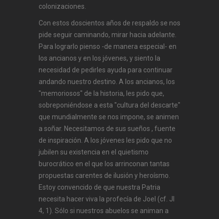
colonizaciones.
Con estos doscientos años de respaldo se nos
pide seguir caminando, mirar hacia adelante.
Para lograrlo pienso -de manera especial- en
los ancianos y en los jóvenes, y siento la
necesidad de pedirles ayuda para continuar
andando nuestro destino. A los ancianos, los
"memoriosos" de la historia, les pido que,
sobreponiéndose a esta "cultura del descarte"
que mundialmente se nos impone, se animen
a soñar. Necesitamos de sus sueños , fuente
de inspiración. A los jóvenes les pido que no
jubilen su existencia en el quietismo
burocrático en el que los arrinconan tantas
propuestas carentes de ilusión y heroísmo.
Estoy convencido de que nuestra Patria
necesita hacer viva la profecía de Joel (cf. Jl
4, 1). Sólo si nuestros abuelos se animan a