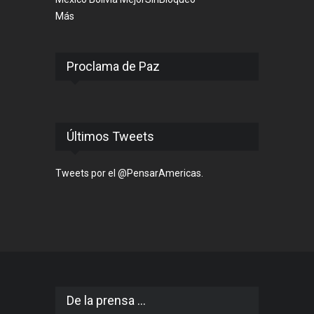
Más
Proclama de Paz
Últimos Tweets
Tweets por el @PensarAmericas.
De la prensa ...