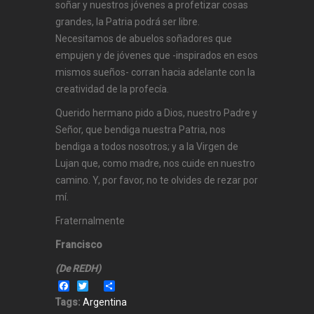
soñar y nuestros jóvenes a profetizar cosas
grandes, la Patria podrá ser libre.
Necesitamos de abuelos soñadores que
empujen y de jóvenes que -inspirados en esos
mismos sueños- corran hacia adelante con la
creatividad de la profecía.
Querido hermano pido a Dios, nuestro Padre y
Señor, que bendiga nuestra Patria, nos
bendiga a todos nosotros; y a la Virgen de
Lujan que, como madre, nos cuide en nuestro
camino. Y, por favor, no te olvides de rezar por
mí.
Fraternalmente
Francisco
(De REDH)
Facebook
Twitter
Share
Tags:
Argentina