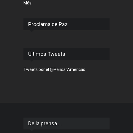
Más
Proclama de Paz
Últimos Tweets
Tweets por el @PensarAmericas.
De la prensa ...