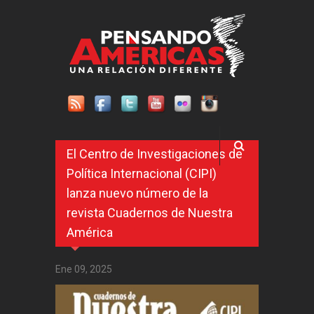
Pasar al contenido principal
El Centro de Investigaciones de
Política Internacional (CIPI)
lanza nuevo número de la
revista Cuadernos de Nuestra
América
Ene 09, 2025