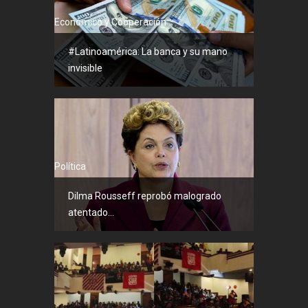
Económico y Cooperación
#Latinoamérica: La banca y su mano
invisible
Política
Dilma Rousseff reprobó malogrado
atentado...