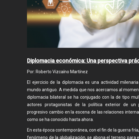
Diplomacia económica: Una perspectiva prác
Por: Roberto Vizcaíno Martínez
El ejercicio de la diplomacia es una actividad milenar
mundo antiguo. A medida que nos acercamos al momento 
diplomacia bilateral se ha conjugado con la de tipo mul
actores protagonistas de la política exterior de un
progresivo cambio en la escena de las relaciones interna
como se ha conocido hasta ahora.
En esta época contemporánea, con el fin de la guerra fría, 
fenómeno de la globalización, se abona el terreno para 