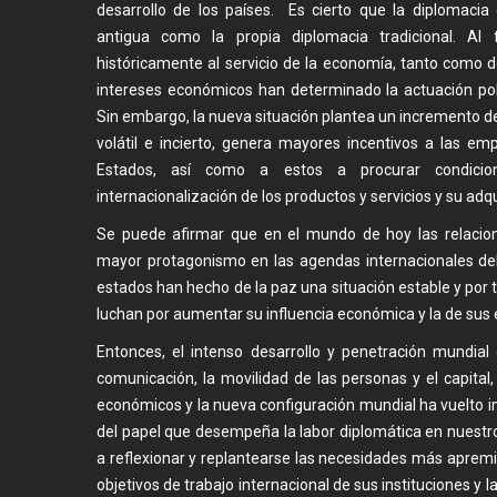
desarrollo de los países. Es cierto que la diplomaci
antigua como la propia diplomacia tradicional. Al 
históricamente al servicio de la economía, tanto como de
intereses económicos han determinado la actuación polít
Sin embargo, la nueva situación plantea un incremento d
volátil e incierto, genera mayores incentivos a las e
Estados, así como a estos a procurar condicio
internacionalización de los productos y servicios y su adqu
Se puede afirmar que en el mundo de hoy las relaci
mayor protagonismo en las agendas internacionales deb
estados han hecho de la paz una situación estable y por t
luchan por aumentar su influencia económica y la de sus
Entonces, el intenso desarrollo y penetración mundial
comunicación, la movilidad de las personas y el capital
económicos y la nueva configuración mundial ha vuelto 
del papel que desempeña la labor diplomática en nuestro
a reflexionar y replantearse las necesidades más aprem
objetivos de trabajo internacional de sus instituciones y l