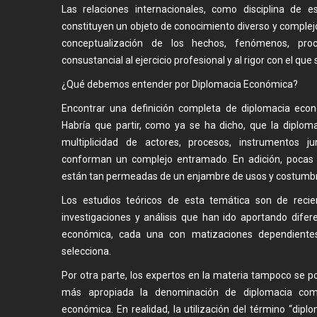
Las relaciones internacionales, como disciplina de es
constituyen un objeto de conocimiento diverso y complejo
conceptualización de los hechos, fenómenos, pr
consustancial al ejercicio profesional y al rigor con el que
¿Qué debemos entender por Diplomacia Económica?
Encontrar una definición completa de diplomacia econ
Habría que partir, como ya se ha dicho, que la diploma
multiplicidad de actores, procesos, instrumentos j
conforman un complejo entramado. En adición, pocas
están tan permeadas de un enjambre de usos y costumbr
Los estudios teóricos de esta temática son de recie
investigaciones y análisis que han ido aportando difer
económica, cada una con matizaciones dependientes
selecciona.
Por otra parte, los expertos en la materia tampoco se p
más apropiada la denominación de diplomacia come
económica. En realidad, la utilización del término “dip