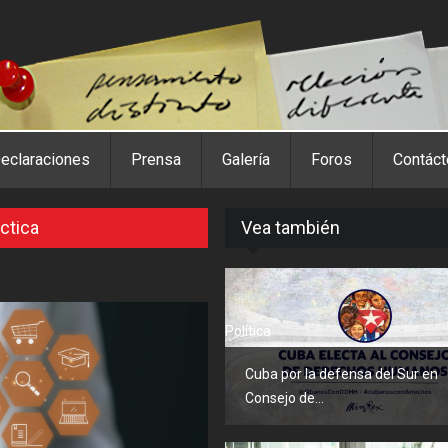
eclaraciones
Prensa
Galería
Foros
Contác
ctica
Vea también
Política
Cuba por la defensa del Sur en
Consejo de...