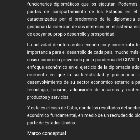
funcionarios diplomáticos que los ejecutan. Podemos 
pautas de comportamiento de los Estados en el 
caracterizadas por el predominio de la diplomacia 
gestionan la inserción de sus intereses en el sistema e
de apoyar su propio desarrollo y prosperidad.
La actividad de intercambio económico y comercial inter
importancia para el desarrollo de cada país, mucho más 
crisis económica provocada por la pandemia del COVID-19 y
enfoque económico en el ejercicio de la diplomacia adqu
momento en que la sustentabilidad y prosperidad 
desenvolvimiento de su sector económico externo a part
tecnología, turismo, adquisición de insumos y mater
productos y servicios.
Y este es el caso de Cuba, donde los resultados del secto
económico fundamental, en medio de un recrudecido bl
parte de Estados Unidos.
Marco conceptual