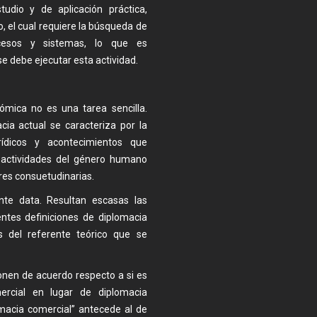
tudio y de aplicación práctica,
, el cual requiere la búsqueda de
ocesos y sistemas, lo que es
 se debe ejecutar esta actividad.
ómica no es una tarea sencilla.
cia actual se caracteriza por la
urídicos y acontecimientos que
 actividades del género humano
es consuetudinarias.
nte data. Resultan escasas las
entes definiciones de diplomacia
 del referente teórico que se
onen de acuerdo respecto a si es
rcial en lugar de diplomacia
lomacia comercial” antecede al de