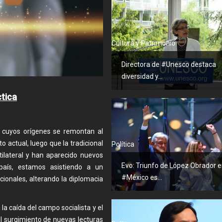
Cultura y Patrimonio
Directora de #Unesco destaca
diversidad y...
tica
ia cuyos orígenes se remontan al
actual, luego que la tradicional
Política
tilateral y han aparecido nuevos
Evo: Triunfo de López Obrador 
 país, estamos asistiendo a un
#México es...
cionales, alterando la diplomacia
la caída del campo socialista y el
el surgimiento de nuevas lecturas