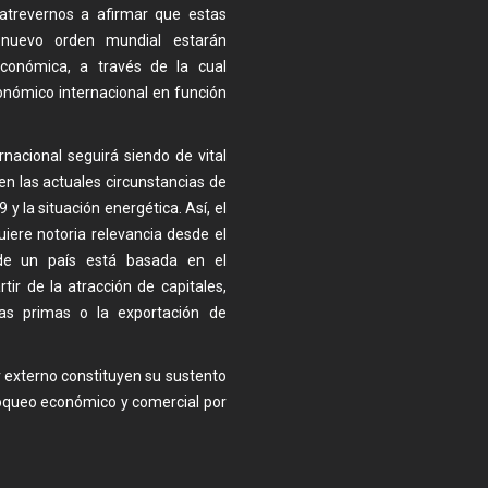
atrevernos a afirmar que estas
nuevo orden mundial estarán
económica, a través de la cual
conómico internacional en función
nacional seguirá siendo de vital
en las actuales circunstancias de
 la situación energética. Así, el
iere notoria relevancia desde el
de un país está basada en el
ir de la atracción de capitales,
ias primas o la exportación de
r externo constituyen su sustento
oqueo económico y comercial por