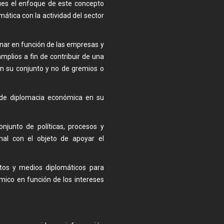
pues el enfoque de este concepto
mática con la actividad del sector
onar en función de las empresas y
mplios a fin de contribuir de una
en su conjunto y no de gremios o
o de diplomacia económica en su
junto de políticas, procesos y
nal con el objeto de apoyar el
ntos y medios diplomáticos para
ómico en función de los intereses