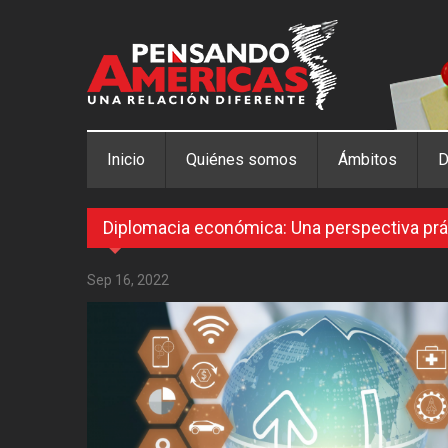
Pasar al contenido principal
Inicio
Quiénes somos
Ámbitos
D
Diplomacia económica: Una perspectiva prá
Sep 16, 2022