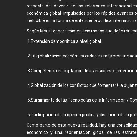
respecto del devenir de las relaciones internacionale
económica global, impulsados por los rápidos avances t
ineludible en la forma de entender la política internacional
Según Mark Leonard existen seis rasgos que definirán es
1.Extensión democrática a nivel global
2.La globalización económica cada vez más pronunciada
3.Competencia en captación de inversiones y genera
4.Globalización de los conflictos que fomentará la pujanz
5.Surgimiento de las Tecnologías de la Información y Co
6.Participación de la opinión pública y disolución de la polít
Como parte de esta nueva realidad, hay una consolidac
económico y una reorientación global de las estrate