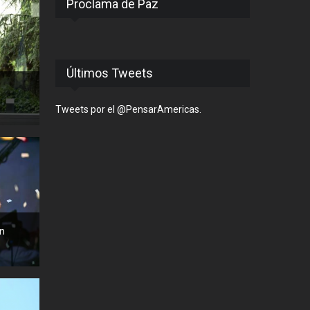
Proclama de Paz
Últimos Tweets
Tweets por el @PensarAmericas.
en