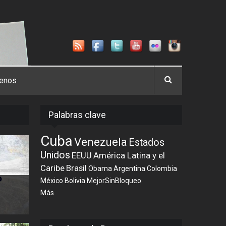
tenos
Palabras clave
Cuba
Venezuela
Estados
Unidos
EEUU
América Latina y el
Caribe
Brasil
Obama
Argentina
Colombia
México
Bolivia
MejorSinBloqueo
Más