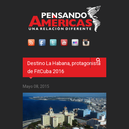
Pasar al contenido principal
Destino La Habana, protagonista
de FitCuba 2016
Mayo 08, 2015