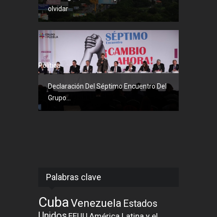
olvidar
Política
Declaración Del Séptimo Encuentro Del
Grupo...
Palabras clave
Cuba
Venezuela
Estados
Unidos
EEUU
América Latina y el