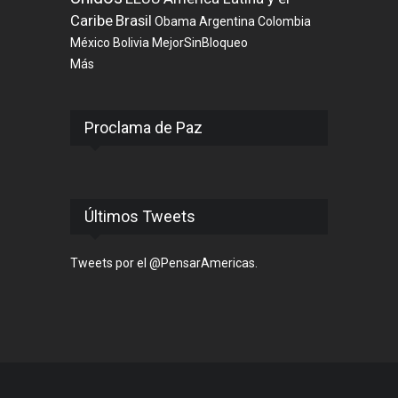
Caribe
Brasil
Obama
Argentina
Colombia
México
Bolivia
MejorSinBloqueo
Más
Proclama de Paz
Últimos Tweets
Tweets por el @PensarAmericas.