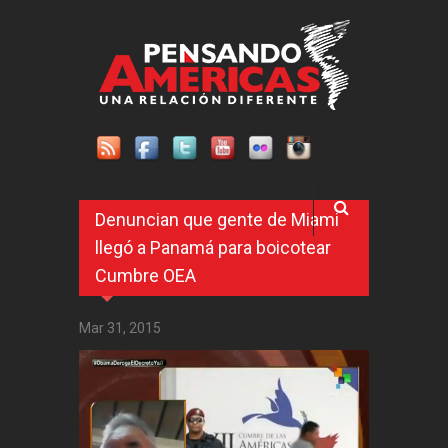
Pasar al contenido principal
Denuncian que gente de Miami
llegó a Panamá para boicotear
Cumbre OEA
Mar 31, 2015