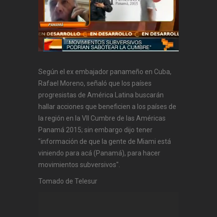
Según el ex embajador panameño en Cuba,
Rafael Moreno, señaló que los países
progresistas de América Latina buscarán
hallar acciones que beneficien a los países de
la región en la VII Cumbre de las Américas
Panamá 2015; sin embargo dijo tener
"información de que la gente de Miami está
viniendo para acá (Panamá), para hacer
movimientos subversivos".
Tomado de Telesur