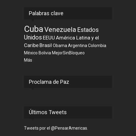
Palabras clave
Cuba
Venezuela
Estados
Unidos
EEUU
América Latina y el
Caribe
Brasil
Obama
Argentina
Colombia
México
Bolivia
MejorSinBloqueo
Más
Proclama de Paz
Últimos Tweets
Tweets por el @PensarAmericas.