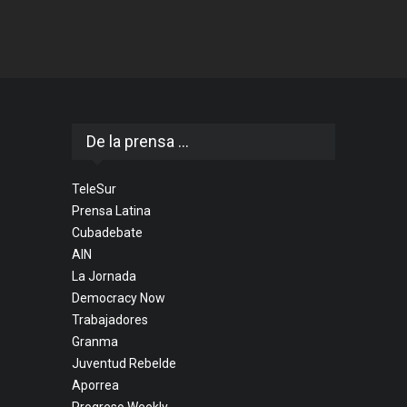
De la prensa ...
TeleSur
Prensa Latina
Cubadebate
AIN
La Jornada
Democracy Now
Trabajadores
Granma
Juventud Rebelde
Aporrea
Progreso Weekly