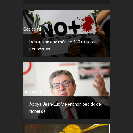
Sociedad
Denuncian que más de 400 mujeres
periodistas...
Sociedad
Apoya Jean-Luc Mélenchon pedido de
Nobel de...