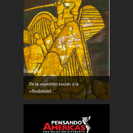
Sociedad
De la «cuestión social» a la
«flexibilidad...