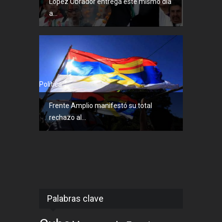
López Obrador entrega este mismo día
a...
Política
Frente Amplio manifestó su total
rechazo al...
Palabras clave