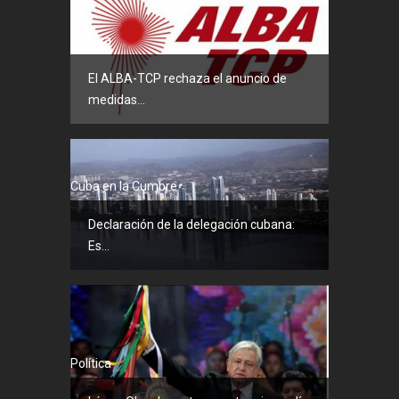
Política
El ALBA-TCP rechaza el anuncio de
medidas...
Cuba en la Cumbre
Declaración de la delegación cubana:
Es...
Política