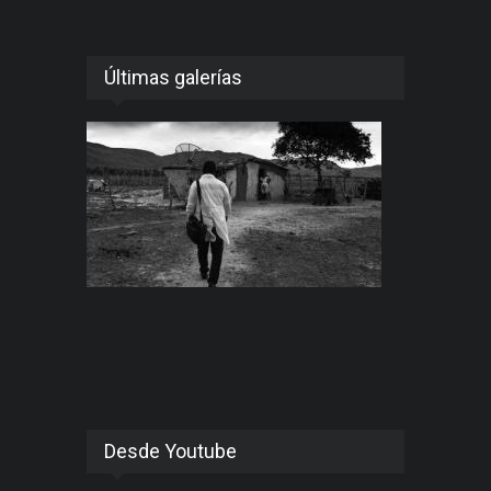
Últimas galerías
Desde Youtube