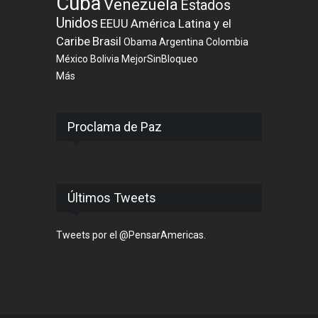
Cuba
Venezuela
Estados
Unidos
EEUU
América Latina y el
Caribe
Brasil
Obama
Argentina
Colombia
México
Bolivia
MejorSinBloqueo
Más
Proclama de Paz
Últimos Tweets
Tweets por el @PensarAmericas.