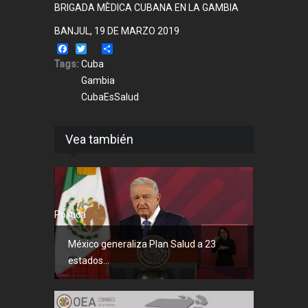
BRIGADA MÈDICA CUBANA EN LA GAMBIA
BANJUL, 19 DE MARZO 2019
Facebook
Twitter
Share
Tags:
Cuba
Gambia
CubaEsSalud
Vea también
Política
México generaliza Plan Salud a 23
estados...