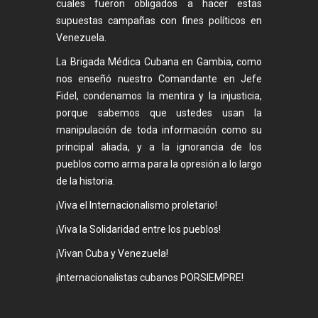
cuales fueron obligados a hacer estas
supuestas campañas con fines políticos en
Venezuela.
La Brigada Médica Cubana en Gambia, como
nos enseñó nuestro Comandante en Jefe
Fidel, condenamos la mentira y la injusticia,
porque sabemos que ustedes usan la
manipulación de toda información como su
principal aliada, y a la ignorancia de los
pueblos como arma para la opresión a lo largo
de la historia.
¡Viva el Internacionalismo proletario!
¡Viva la Solidaridad entre los pueblos!
¡Vivan Cuba y Venezuela!
¡Internacionalistas cubanos PORSIEMPRE!