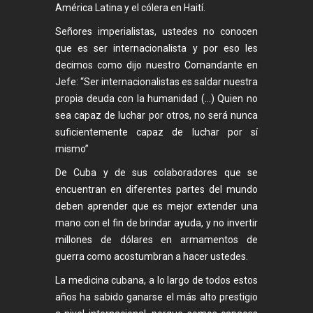
América Latina y el cólera en Haití.
Señores imperialistas, ustedes no conocen
que es ser internacionalista y por eso les
decimos como dijo nuestro Comandante en
Jefe: “Ser internacionalistas es saldar nuestra
propia deuda con la humanidad (…) Quien no
sea capaz de luchar por otros, no será nunca
suficientemente capaz de luchar por sí
mismo”
De Cuba y de sus colaboradores que se
encuentran en diferentes partes del mundo
deben aprender que es mejor extender una
mano con el fin de brindar ayuda, y no invertir
millones de dólares en armamentos de
guerra como acostumbran a hacer ustedes.
La medicina cubana, a lo largo de todos estos
años ha sabido ganarse el más alto prestigio