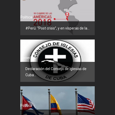
Política
#Perú: “Post crisis”, y en vísperas de la...
Sociedad
Declaración del Consejo de Iglesias de
Cuba...
Política