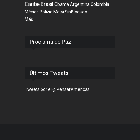
Caribe
Brasil
Obama
Argentina
Colombia
México
Bolivia
MejorSinBloqueo
Más
Proclama de Paz
Últimos Tweets
Tweets por el @PensarAmericas.