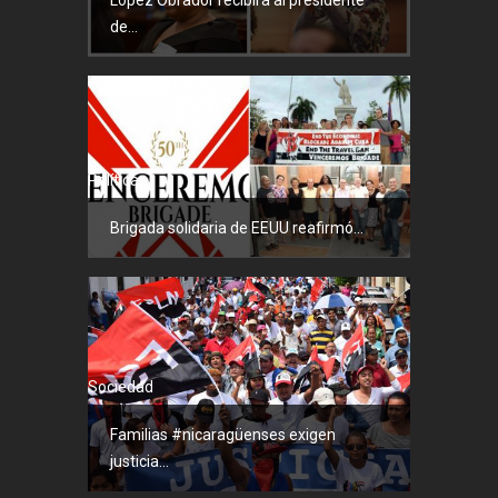
de...
Política
Brigada solidaria de EEUU reafirmó...
Sociedad
Familias #nicaragüenses exigen
justicia...