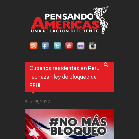
Pasar al contenido principal
Cubanos residentes en Perú
rechazan ley de bloqueo de
EEUU
Sep 08, 2022