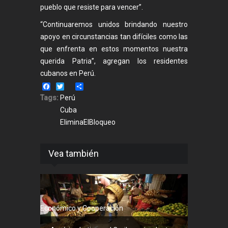
pueblo que resiste para vencer”.
“Continuaremos unidos brindando nuestro
apoyo en circunstancias tan difíciles como las
que enfrenta en estos momentos nuestra
querida Patria”, agregan los residentes
cubanos en Perú.
Facebook
Twitter
Share
Tags:
Perú
Cuba
EliminaElBloqueo
Vea también
Económico y Cooperación