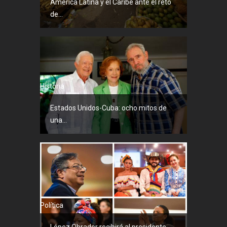
América Latina y el Caribe ante el reto
de...
Historia
Estados Unidos-Cuba: ocho mitos de
una...
Política
López Obrador recibirá al presidente