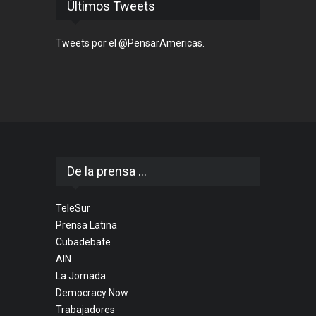
Últimos Tweets
Tweets por el @PensarAmericas.
De la prensa ...
TeleSur
Prensa Latina
Cubadebate
AIN
La Jornada
Democracy Now
Trabajadores