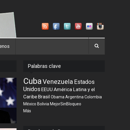
tenos
Palabras clave
Cuba
Venezuela
Estados
Unidos
EEUU
América Latina y el
Caribe
Brasil
Obama
Argentina
Colombia
México
Bolivia
MejorSinBloqueo
Más