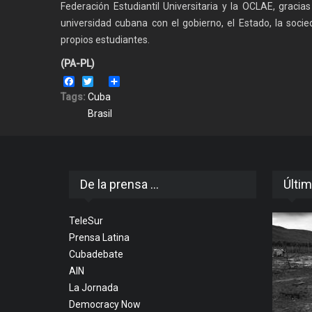
Federación Estudiantil Universitaria y la OCLAE, gracia
universidad cubana con el gobierno, el Estado, la socie
propios estudiantes.
(PA-PL)
Facebook
Twitter
Share
Tags:
Cuba
Brasil
De la prensa ...
Últim
TeleSur
Prensa Latina
Cubadebate
AIN
La Jornada
Democracy Now