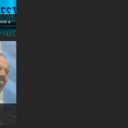
enir a