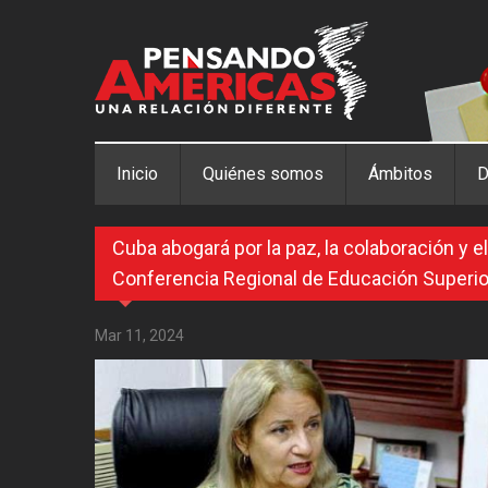
Pasar al contenido principal
Inicio
Quiénes somos
Ámbitos
D
Cuba abogará por la paz, la colaboración y e
Conferencia Regional de Educación Superio
Mar 11, 2024