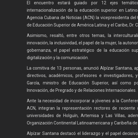
El encuentro estará guiado por 12 ejes temátic
internacionalización de la educación superior en Latino
Agencia Cubana de Noticias (ACN) la vicepresidenta del 
de Educación Superior de América Latina y el Caribe, Dr.
Asimismo, resaltó, entre otros temas, la interculturali
innovación, la inclusividad, el papel de la mujer, la autono
gobernanza, el papel estratégico de la educación sup
digitalización y la comunicación.
La comitiva de 13 personas, anunció Alpízar Santana, 
directivos, académicos, profesores e investigadores,
García, ministro de Educación Superior, así como p
Innovación, de Pregrado y de Relaciones Internacionales.
Ante la necesidad de incorporar a jóvenes a la Conferenc
ACN, integran la representación rectores de recient
universidades de Holguín, Artemisa y Las Villas, ade
Organización Continental Latinoamericana y Caribeña de
Alpízar Santana destacó el liderazgo y el papel decisiv