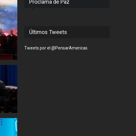
Proclama de Paz
Últimos Tweets
a
Tweets por el @PensarAmericas.