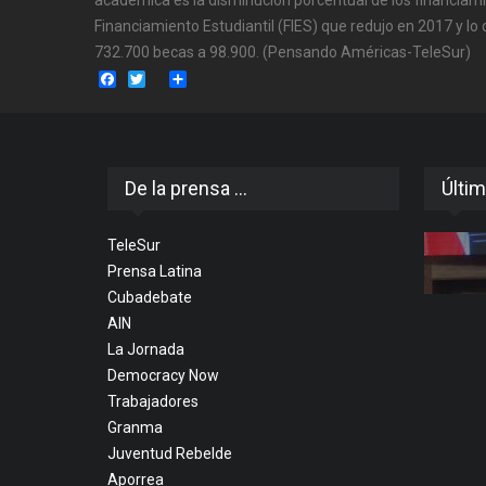
Financiamiento Estudiantil (FIES) que redujo en 2017 y lo
732.700 becas a 98.900. (Pensando Américas-TeleSur)
Facebook
Twitter
Share
De la prensa ...
Últim
TeleSur
Prensa Latina
Cubadebate
AIN
La Jornada
Democracy Now
Trabajadores
Granma
Juventud Rebelde
Aporrea