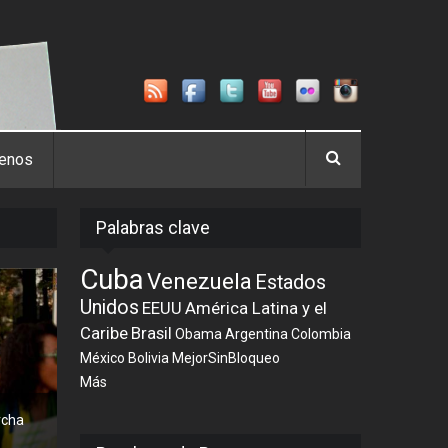
tenos
Palabras clave
Cuba
Venezuela
Estados
Unidos
EEUU
América Latina y el
Caribe
Brasil
Obama
Argentina
Colombia
México
Bolivia
MejorSinBloqueo
Más
rcha