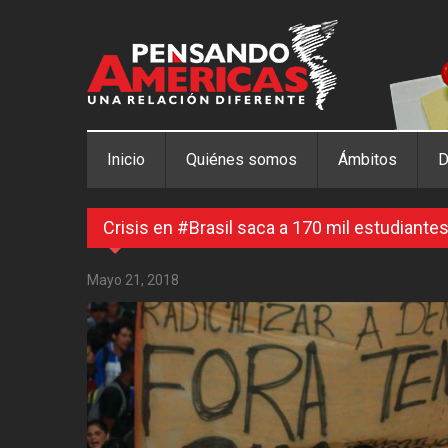
Pasar al contenido principal
Inicio
Quiénes somos
Ámbitos
D
Crisis en #Brasil saca a 170 mil estudiantes
Mayo 21, 2018