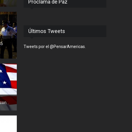
Proclama de Paz
Últimos Tweets
85
Tweets por el @PensarAmericas.
con...