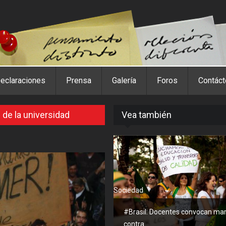
eclaraciones
Prensa
Galería
Foros
Contác
 de la universidad
Vea también
Sociedad
#Brasil: Docentes convocan ma
contra...