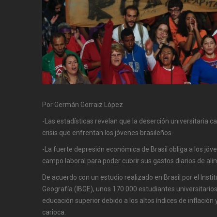
Por Germán Gorraiz López
-Las estadísticas revelan que la deserción universitaria c
crisis que enfrentan los jóvenes brasileños.
-La fuerte depresión económica de Brasil obliga a los jóve
campo laboral para poder cubrir sus gastos diarios de ali
De acuerdo con un estudio realizado en Brasil por el Instit
Geografía (IBGE), unos 170.000 estudiantes universitario
educación superior debido a los altos índices de inflación 
carioca.