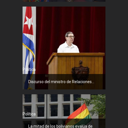
Política
Discurso del ministro de Relaciones...
Política
La mitad de los bolivianos evalúa de