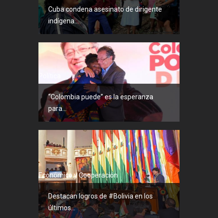
Cuba condena asesinato de dirigente
indígena...
Política
“Colombia puede” es la esperanza
para...
Económico y Cooperación
Destacan logros de #Bolivia en los
últimos...