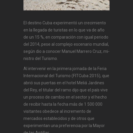
El destino Cuba experimentó un crecimiento
en la llegada de turistas en lo que va de año
de un 15 %, en comparación con igual periodo
del 2014, pese al complejo escenario mundial,
se­gún dio a conocer Manuel Marrero Cruz, mi­
nistro del Turismo.
Al intervenir en la primera jornada de la Feria
Internacional del Turismo (FITCuba 2015), que
abrió sus puertas en el hotel Meliá Jardines
del Rey, el titular del ramo dijo que el país vive
un proceso de cambio en el sector y el hecho
de recibir hasta la fecha más de 1 500 000
visitantes obedece al incremento de
mercados establecidos y de otros que
experimentan una preferencia por la Mayor
de las Antillas.