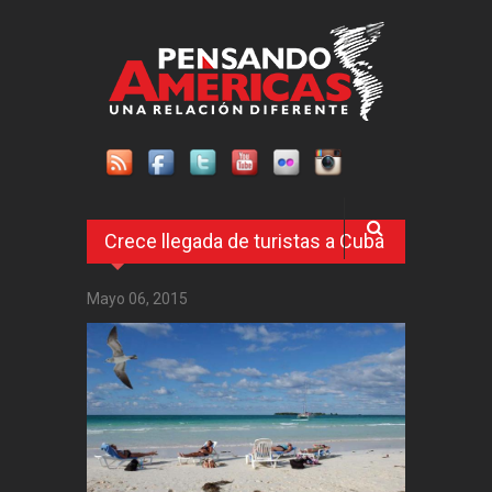
Pasar al contenido principal
Crece llegada de turistas a Cuba
Mayo 06, 2015