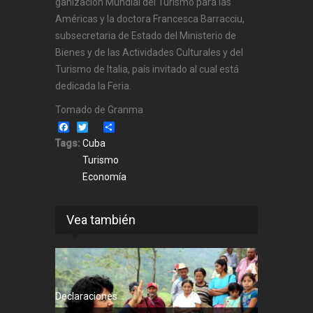
ga­ni­zación Mundial del Turismo para las
Amé­ricas y la doctora Francesca Barracciu,
subsecretaria de Estado del Ministerio de
Bienes y de las Actividades Culturales y del
Turismo de Italia, país invitado al cual está
dedicada la Feria.
Tomado de Granma
Facebook
Twitter
Share
Tags:
Cuba
Turismo
Economía
Vea también
Declaraciones