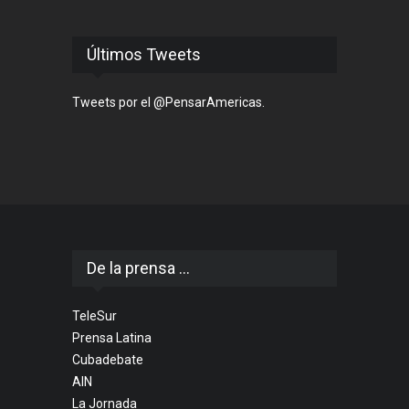
Últimos Tweets
Tweets por el @PensarAmericas.
De la prensa ...
TeleSur
Prensa Latina
Cubadebate
AIN
La Jornada