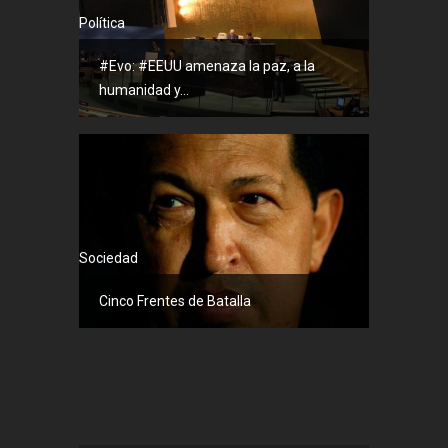
Política
#Evo: #EEUU amenaza la paz, a la
humanidad y...
Sociedad
Cinco Frentes de Batalla