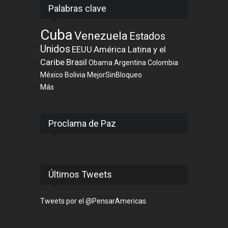
Palabras clave
Cuba
Venezuela
Estados
Unidos
EEUU
América Latina y el
Caribe
Brasil
Obama
Argentina
Colombia
México
Bolivia
MejorSinBloqueo
Más
Proclama de Paz
Últimos Tweets
Tweets por el @PensarAmericas.