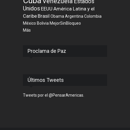
Cuba
Venezuela
Estados
Unidos
EEUU
América Latina y el
Caribe
Brasil
Obama
Argentina
Colombia
México
Bolivia
MejorSinBloqueo
Más
Proclama de Paz
Últimos Tweets
Tweets por el @PensarAmericas.