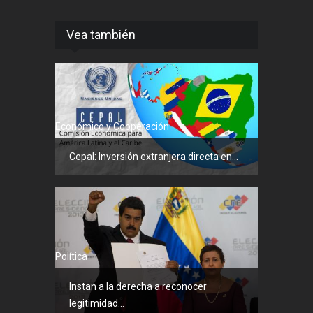
Vea también
Económico y Cooperación
Cepal: Inversión extranjera directa en...
Política
Instan a la derecha a reconocer
legitimidad...