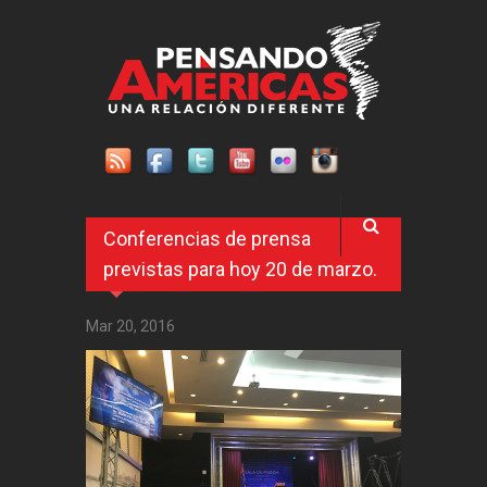
Pasar al contenido principal
Conferencias de prensa
previstas para hoy 20 de marzo.
Mar 20, 2016