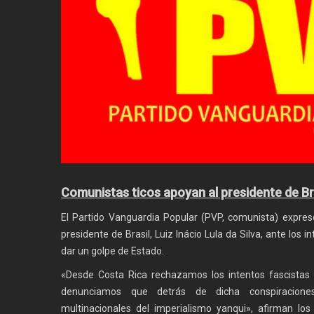
Comunistas ticos apoyan al presidente de Br
El Partido Vanguardia Popular (PVP, comunista) expresó
presidente de Brasil, Luiz Inácio Lula da Silva, ante los
dar un golpe de Estado.
«Desde Costa Rica rechazamos los intentos fascistas 
denunciamos que detrás de dicha conspiracione
multinacionales del imperialismo yanqui», afirman lo