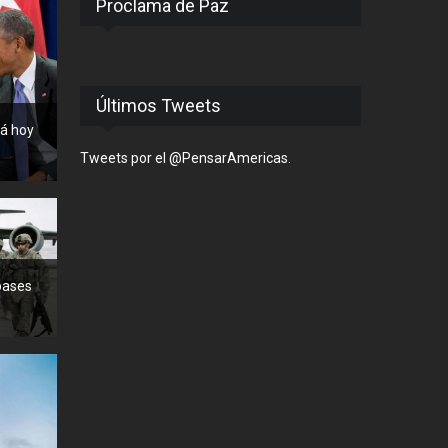
Proclama de Paz
Últimos Tweets
rá hoy
Tweets por el @PensarAmericas.
bases