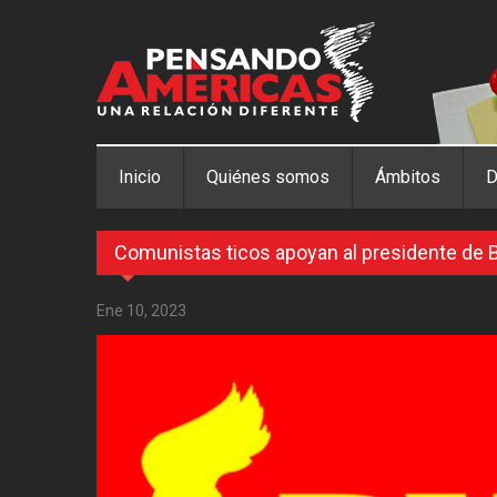
Pasar al contenido principal
Inicio
Quiénes somos
Ámbitos
D
Comunistas ticos apoyan al presidente de B
Ene 10, 2023