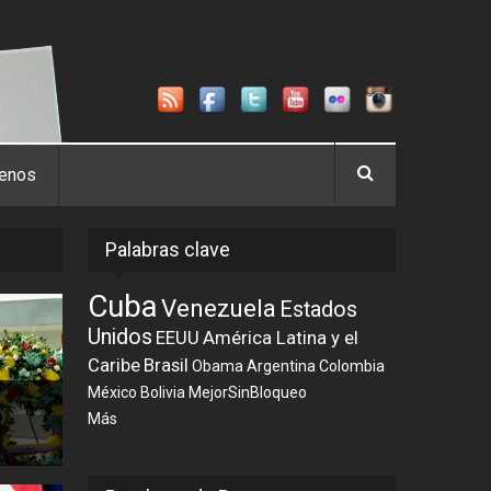
tenos
Palabras clave
Cuba
Venezuela
Estados
Unidos
EEUU
América Latina y el
Caribe
Brasil
Obama
Argentina
Colombia
México
Bolivia
MejorSinBloqueo
Más