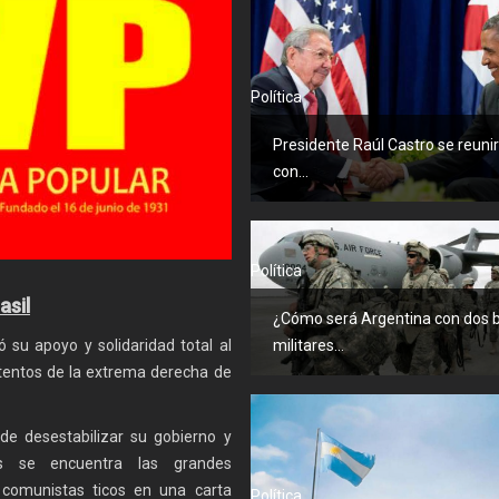
Política
Presidente Raúl Castro se reuni
con...
Política
asil
¿Cómo será Argentina con dos 
 su apoyo y solidaridad total al
militares...
 intentos de la extrema derecha de
de desestabilizar su gobierno y
s se encuentra las grandes
s comunistas ticos en una carta
Política