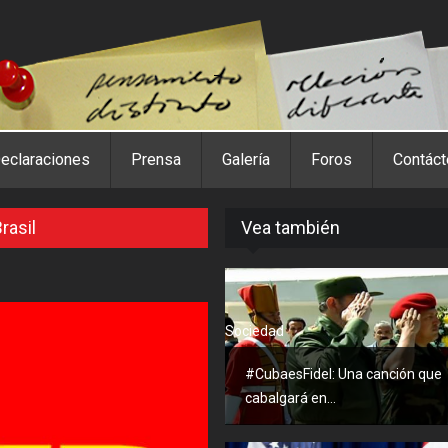
eclaraciones
Prensa
Galería
Foros
Contác
rasil
Vea también
Sociedad
#CubaesFidel: Una canción que
cabalgará en...