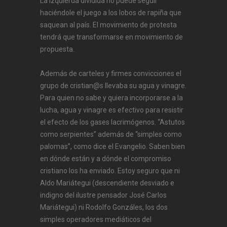
La izquierda dividida no puede seguir
haciéndole el juego a los lobos de rapiña que
saquean al país. El movimiento de protesta
tendrá que transformarse en movimiento de
propuesta.
Además de carteles y firmes convicciones el
grupo de cristian@s llevaba su agua y vinagre.
Para quien no sabe y quiera incorporarse a la
lucha, agua y vinagre es efectivo para resistir
el efecto de los gases lacrimógenos. “Astutos
como serpientes” además de “simples como
palomas”, como dice el Evangelio. Saben bien
en dónde están y a dónde el compromiso
cristiano los ha enviado. Estoy seguro que ni
Aldo Mariátegui (descendiente desviado e
indigno del ilustre pensador José Carlos
Mariátegui) ni Rodolfo Gonzáles, los dos
simples operadores mediáticos del