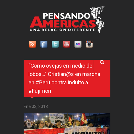
Pasar al contenido principal
“Como ovejas en medio de
lobos…” Cristian@s en marcha
en #Perú contra indulto a
#Fujimori
Ene 03, 2018