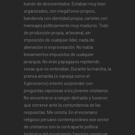
bando de desorientados. Estaban muy bien
organizados, con megáfonos propios,
banderola con identidad propia, carteles con
mensajes políticamente muy maduros. Todo
de producción propia, artesanal, sin
imposición de cualquier líder, nada de
alienación ni improvisación. No había
lineamientos impuestos de cualquier
jerarquía. No eran papagayos repitiendo
cosas que no entendían. Durante la marcha, la
prensa amarilla (o naranja como el
fujimorismo) intentó sorprender con
preguntas capciosas a los jóvenes cristianos.
No encontraron a ningún distraído y tuvieron
que correrse ante la contundencia de las
respuestas. Me consta. En el escenario
religioso peruano contemporáneo ese sector
de cristianos son la contraparte política
teológica del movimiento fascista conservar