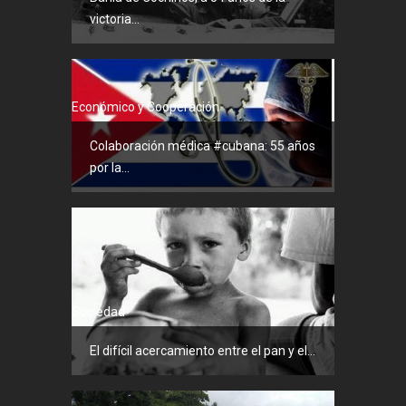
victoria...
Económico y Cooperación
Colaboración médica #cubana: 55 años
por la...
Sociedad
El difícil acercamiento entre el pan y el...