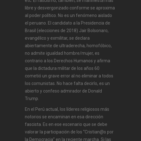
etc. El fascismo, también, se manifiesta más
libre y desvergonzado conforme se aproxima
al poder político. No es un fenómeno aislado
el peruano. El candidato a la Presidencia de
Brasil (elecciones de 2018) Jair Bolsonaro,
evangélico y exmilitar, se declara
abiertamente de ultraderecha, homofóbico,
no admite igualdad hombre/mujer, es
contrario a los Derechos Humanos y afirma
que la dictadura militar de los años 60
cometió un grave error al no eliminar a todos
los comunistas. No hace falta decirlo, es un
abierto y confeso admirador de Donald
Trump.
En el Perú actual, los líderes religiosos más
notorios se encaminan en esa dirección
fascista. Es en ese escenario que se debe
valorar la participación de los “Cristian@s por
la Democracia” en la reciente marcha. Si las