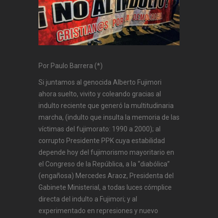
Por Paulo Barrera (*)
Si juntamos al genocida Alberto Fujimori
ahora suelto, vivito y coleando gracias al
indulto reciente que generó la multitudinaria
marcha, (indulto que insulta la memoria de las
víctimas del fujimorato: 1990 a 2000); al
corrupto Presidente PPK cuya estabilidad
depende hoy del fujimorismo mayoritario en
el Congreso de la República, a la “diabólica”
(engañosa) Mercedes Araoz, Presidenta del
Gabinete Ministerial, a todas luces cómplice
directa del indulto a Fujimori; y al
experimentado en represiones y nuevo