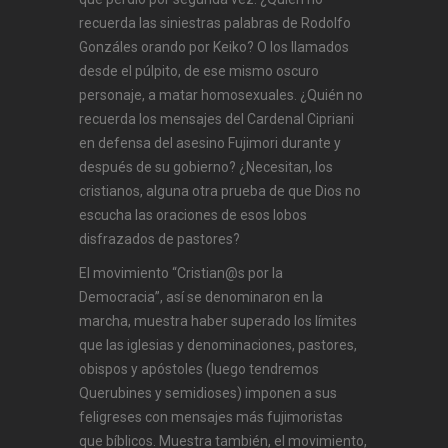
recuerda las siniestras palabras de Rodolfo
Gonzáles orando por Keiko? O los llamados
desde el púlpito, de ese mismo oscuro
personaje, a matar homosexuales. ¿Quién no
recuerda los mensajes del Cardenal Cipriani
en defensa del asesino Fujimori durante y
después de su gobierno? ¿Necesitan, los
cristianos, alguna otra prueba de que Dios no
escucha las oraciones de esos lobos
disfrazados de pastores?
El movimiento “Cristian@s por la
Democracia”, así se denominaron en la
marcha, muestra haber superado los límites
que las iglesias y denominaciones, pastores,
obispos y apóstoles (luego tendremos
Querubines y semidioses) imponen a sus
feligreses con mensajes más fujimoristas
que bíblicos. Muestra también, el movimiento,