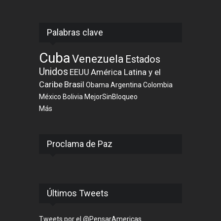
Palabras clave
Cuba
Venezuela
Estados
Unidos
EEUU
América Latina y el
Caribe
Brasil
Obama
Argentina
Colombia
México
Bolivia
MejorSinBloqueo
Más
Proclama de Paz
Últimos Tweets
Tweets por el @PensarAmericas.