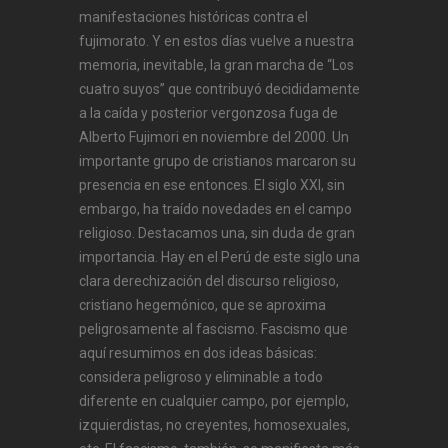
manifestaciones históricas contra el
fujimorato. Y en estos días vuelve a nuestra
memoria, inevitable, la gran marcha de “Los
cuatro suyos” que contribuyó decididamente
a la caída y posterior vergonzosa fuga de
Alberto Fujimori en noviembre del 2000. Un
importante grupo de cristianos marcaron su
presencia en ese entonces. El siglo XXI, sin
embargo, ha traído novedades en el campo
religioso. Destacamos una, sin duda de gran
importancia. Hay en el Perú de este siglo una
clara derechización del discurso religioso,
cristiano hegemónico, que se aproxima
peligrosamente al fascismo. Fascismo que
aquí resumimos en dos ideas básicas:
considera peligroso y eliminable a todo
diferente en cualquier campo, por ejemplo,
izquierdistas, no creyentes, homosexuales,