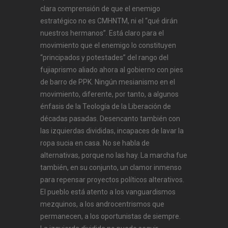
clara comprensión de que el enemigo
estratégico no es CMHNTM, ni el “qué dirán
nuestros hermanos”. Está claro para el
movimiento que el enemigo lo constituyen
“principados y potestades” del rango del
fujiaprismo aliado ahora al gobierno con pies
de barro de PPK. Ningún mesianismo en el
movimiento, diferente, por tanto, a algunos
énfasis de la Teología de la Liberación de
décadas pasadas. Desencanto también con
las izquierdas divididas, incapaces de lavar la
ropa sucia en casa. No se habla de
alternativas, porque no las hay. La marcha fue
también, en su conjunto, un clamor inmenso
para repensar proyectos políticos alterativos.
El pueblo está atento a los vanguardismos
mezquinos, a los androcentrismos que
permanecen, a los oportunistas de siempre.