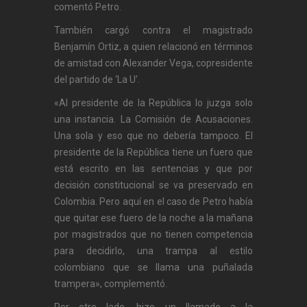
comentó Petro.
También cargó contra el magistrado
Benjamín Ortiz, a quien relacionó en términos
de amistad con Alexander Vega, copresidente
del partido de ‘La U’.
«Al presidente de la República lo juzga solo
una instancia. La Comisión de Acusaciones.
Una sola y eso que no debería tampoco. El
presidente de la República tiene un fuero que
está escrito en las sentencias y que por
decisión constitucional se va preservado en
Colombia. Pero aquí en el caso de Petro había
que quitar ese fuero de la noche a la mañana
por magistrados que no tienen competencia
para decidirlo, una trampa al estilo
colombiano que se llama una puñalada
trampera», complementó.
Por otro lado, hizo un llamado a la