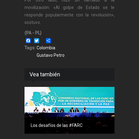
movilización. «Al golpe de Estado se le
responde popularmente con la revolución»,
sostuvo.
(PA - PL)
Facebook
Twitter
Share
Tags:
Colombia
Gustavo Petro
Vea también
Política
Los desafíos de las #FARC