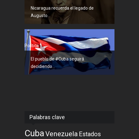
Nicaragua recuerda el legado de
Augusto...
Política
El pueblo de #Cuba seguirá
decidiendo...
Palabras clave
Cuba
Venezuela
Estados