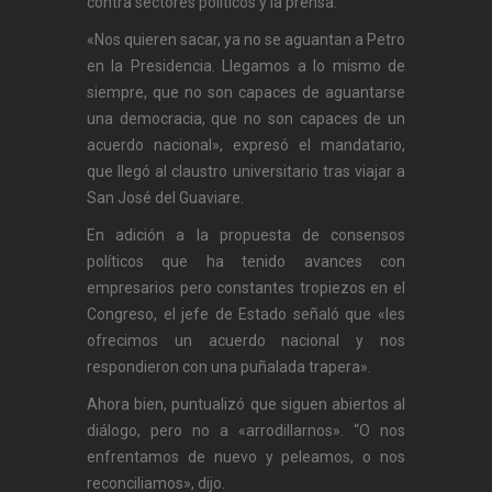
contra sectores políticos y la prensa.
«Nos quieren sacar, ya no se aguantan a Petro
en la Presidencia. Llegamos a lo mismo de
siempre, que no son capaces de aguantarse
una democracia, que no son capaces de un
acuerdo nacional», expresó el mandatario,
que llegó al claustro universitario tras viajar a
San José del Guaviare.
En adición a la propuesta de consensos
políticos que ha tenido avances con
empresarios pero constantes tropiezos en el
Congreso, el jefe de Estado señaló que «les
ofrecimos un acuerdo nacional y nos
respondieron con una puñalada trapera».
Ahora bien, puntualizó que siguen abiertos al
diálogo, pero no a «arrodillarnos». “O nos
enfrentamos de nuevo y peleamos, o nos
reconciliamos», dijo.