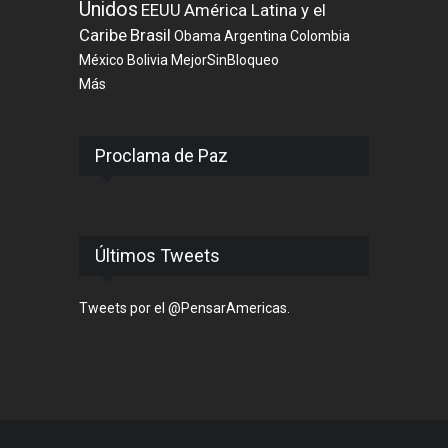
Unidos
EEUU
América Latina y el
Caribe
Brasil
Obama
Argentina
Colombia
México
Bolivia
MejorSinBloqueo
Más
Proclama de Paz
Últimos Tweets
Tweets por el @PensarAmericas.