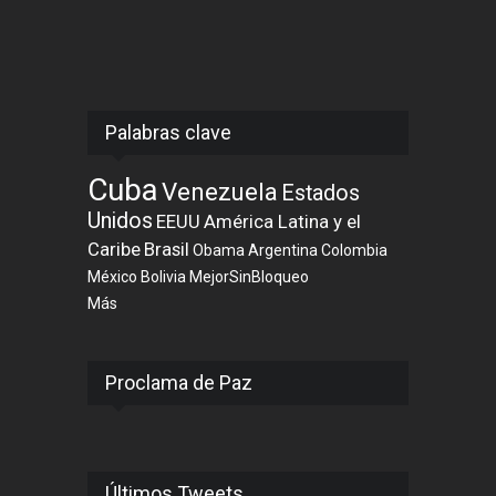
Palabras clave
Cuba
Venezuela
Estados
Unidos
EEUU
América Latina y el
Caribe
Brasil
Obama
Argentina
Colombia
México
Bolivia
MejorSinBloqueo
Más
Proclama de Paz
Últimos Tweets