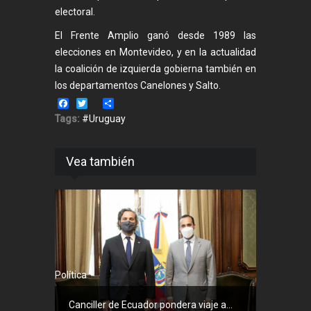
electoral.
El Frente Amplio ganó desde 1989 las
elecciones en Montevideo, y en la actualidad
la coalición de izquierda gobierna también en
los departamentos Canelones y Salto.
Facebook
Twitter
Share
Tags:
#Uruguay
Vea también
Política
Canciller de Ecuador pondera viaje a...