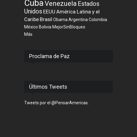
Cuba
Venezuela
Estados
Unidos
EEUU
América Latina y el
Caribe
Brasil
Obama
Argentina
Colombia
México
Bolivia
MejorSinBloqueo
Más
Proclama de Paz
Últimos Tweets
Tweets por el @PensarAmericas.