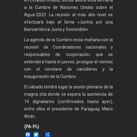
en Estados Unidos, donde asiste esta semana
a la Cumbre de Naciones Unidas sobre el
Agua-2023. La reunión al más alto nivel se
efectuarà bajo el lema «Juntos por una
Iberoamèrica Justa y Sostenible».
La agenda de la Cumbre inicia mañana con la
reunión de Coordinadores nacionales y
responsables de cooperación, que se
extenderá hasta el jueves; prosigue el viernes
con el cónclave de cancilleres y la
inauguración de la Cumbre.
El sàbado tendrá lugar la sesión plenaria de la
magna cita donde se espera la asistencia de
14 dignatarios (confirmados hasta ayer),
entre ellos el presidente de Paraguay, Mario
Abdo.
(PA-PL)
Facebook
Twitter
Share