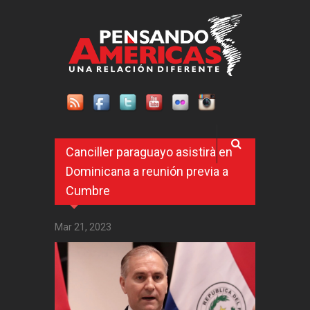
Pasar al contenido principal
Canciller paraguayo asistirà en
Dominicana a reunión previa a
Cumbre
Mar 21, 2023