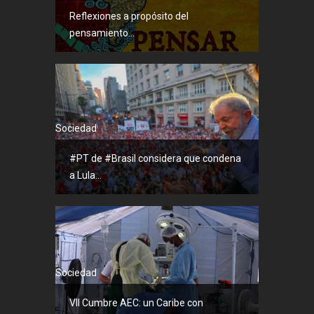
Reflexiones a propósito del
pensamiento...
Sociedad
#PT de #Brasil considera que condena
a Lula...
Sociedad
VII Cumbre AEC: un Caribe con