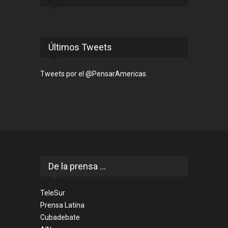
Últimos Tweets
Tweets por el @PensarAmericas.
De la prensa ...
TeleSur
Prensa Latina
Cubadebate