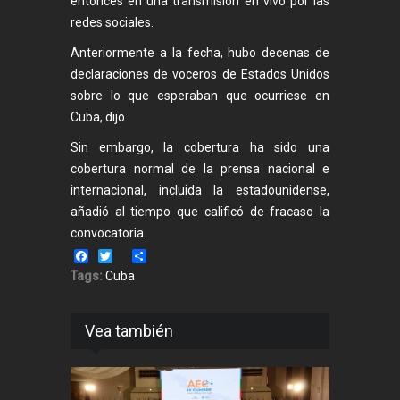
entonces en una transmisión en vivo por las
redes sociales.
Anteriormente a la fecha, hubo decenas de
declaraciones de voceros de Estados Unidos
sobre lo que esperaban que ocurriese en
Cuba, dijo.
Sin embargo, la cobertura ha sido una
cobertura normal de la prensa nacional e
internacional, incluida la estadounidense,
añadió al tiempo que calificó de fracaso la
convocatoria.
Facebook
Twitter
Share
Tags:
Cuba
Vea también