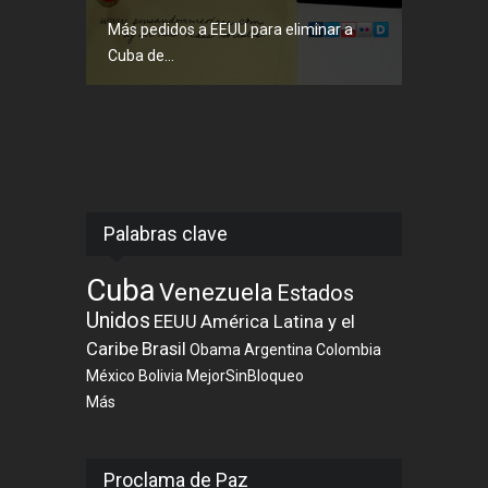
Más pedidos a EEUU para eliminar a
Cuba de...
Palabras clave
Cuba
Venezuela
Estados
Unidos
EEUU
América Latina y el
Caribe
Brasil
Obama
Argentina
Colombia
México
Bolivia
MejorSinBloqueo
Más
Proclama de Paz