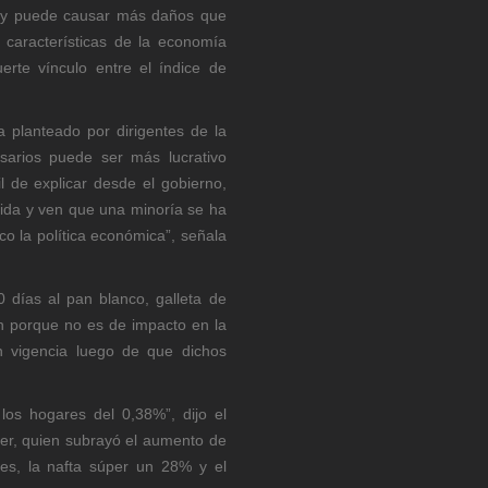
n y puede causar más daños que
s características de la economía
erte vínculo entre el índice de
 planteado por dirigentes de la
sarios puede ser más lucrativo
l de explicar desde el gobierno,
ida y ven que una minoría se ha
ico la política económica”, señala
 días al pan blanco, galleta de
ón porque no es de impacto en la
 vigencia luego de que dichos
os hogares del 0,38%”, dijo el
ker, quien subrayó el aumento de
es, la nafta súper un 28% y el