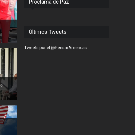
Proclama de Paz
Últimos Tweets
Tweets por el @PensarAmericas.
vo