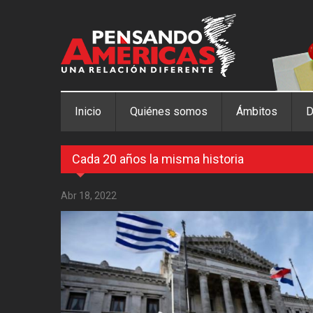
Pasar al contenido principal
Inicio
Quiénes somos
Ámbitos
D
Cada 20 años la misma historia
Abr 18, 2022