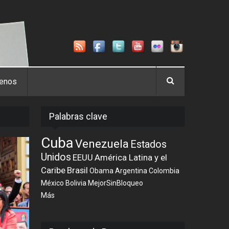
tenos
Palabras clave
Cuba
Venezuela
Estados
Unidos
EEUU
América Latina y el
Caribe
Brasil
Obama
Argentina
Colombia
México
Bolivia
MejorSinBloqueo
Más