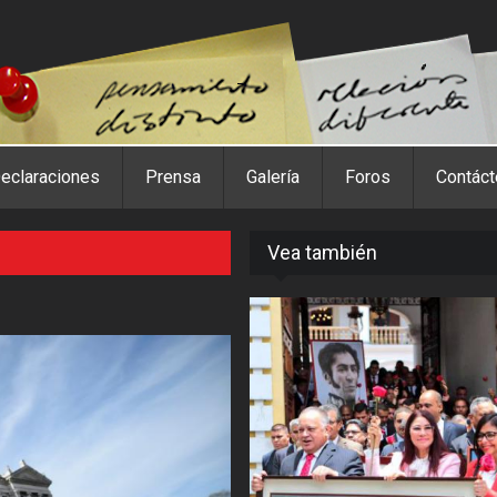
eclaraciones
Prensa
Galería
Foros
Contác
Vea también