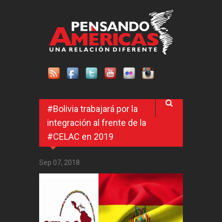
Pasar al contenido principal
#Bolivia trabajará por la
integración al frente de la
#CELAC en 2019
Sep 07, 2018