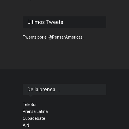
Últimos Tweets
Tweets por el @PensarAmericas.
De la prensa ...
TeleSur
Prensa Latina
Cubadebate
AIN