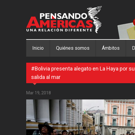
Pasar al contenido principal
Inicio
Quiénes somos
Ámbitos
D
#Bolivia presenta alegato en La Haya por s
salida al mar
Mar 19, 2018