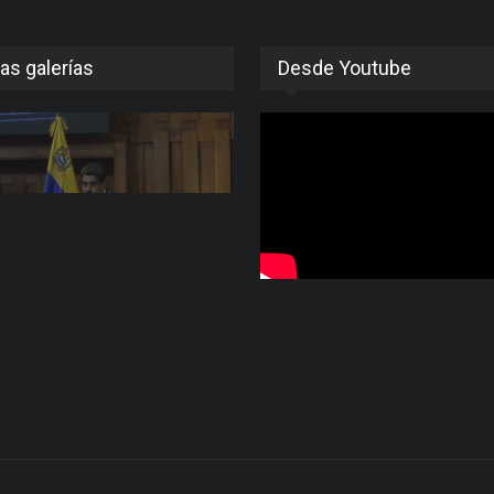
as galerías
Desde Youtube