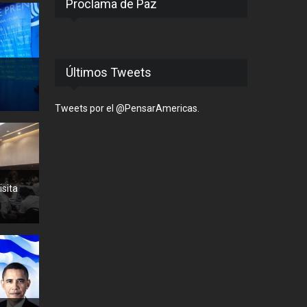
Proclama de Paz
Últimos Tweets
Tweets por el @PensarAmericas.
isita