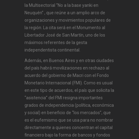
la Multisectorial “No a la base yanki en
Neuquén” , que reúne a un amplio arco de
organizaciones y movimientos populares de
la región. La cita será en el Monumento al
Libertador José de San Martín, uno de los
máximos referentes de la gesta
independentista continental.
Además, en Buenos Aires y en otras ciudades
del país habrá movilizaciones en rechazo al
acuerdo del gobierno de Macri con el Fondo
Monetario Internacional (FMI). Como es usual
en este tipo de acuerdos, el país que solicita la
“asistencia” del FMI resigna importantes
grados de independencia (política, económica
y social) en beneficio de “los mercados”, que
es el eufemismo que se usa para no nombrar
directamente a quienes concentran el capital
financiero bajo la forma de bancos y fondos