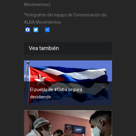
Movimientos)
*Integrante del equipo de Comunicación de
ALBA Movimientos.
Facebook
Twitter
Share
Vea también
Política
El pueblo de #Cuba seguirá
decidiendo...