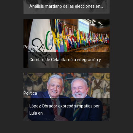
Análisis martiano de las elecciones en...
Política
Cumbre de Celac llamó a integración y...
Política
López Obrador expresó simpatías por
Lula en...